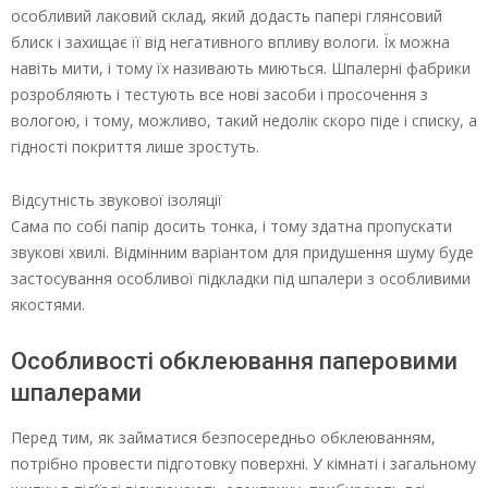
особливий лаковий склад, який додасть папері глянсовий
блиск і захищає її від негативного впливу вологи. Їх можна
навіть мити, і тому їх називають миються. Шпалерні фабрики
розробляють і тестують все нові засоби і просочення з
вологою, і тому, можливо, такий недолік скоро піде і списку, а
гідності покриття лише зростуть.
Відсутність звукової ізоляції
Сама по собі папір досить тонка, і тому здатна пропускати
звукові хвилі. Відмінним варіантом для придушення шуму буде
застосування особливої підкладки під шпалери з особливими
якостями.
Особливості обклеювання паперовими
шпалерами
Перед тим, як займатися безпосередньо обклеюванням,
потрібно провести підготовку поверхні. У кімнаті і загальному