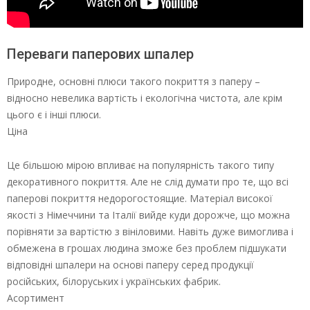
Переваги паперових шпалер
Природне, основні плюси такого покриття з паперу –
відносно невелика вартість і екологічна чистота, але крім
цього є і інші плюси.
Ціна
Це більшою мірою впливає на популярність такого типу
декоративного покриття. Але не слід думати про те, що всі
паперові покриття недорогостоящие. Матеріал високої
якості з Німеччини та Італії вийде куди дорожче, що можна
порівняти за вартістю з вініловими. Навіть дуже вимоглива і
обмежена в грошах людина зможе без проблем підшукати
відповідні шпалери на основі паперу серед продукції
російських, білоруських і українських фабрик.
Асортимент