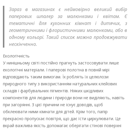
Зараз в магазинах є неймовірно великий вибір
паперових шпалер за малюнками і квітам. Є
тематичні для кухонних кімнат і дитячих, з
геометричними і флористичними малюнками, або в
одному кольорі. Такий список можна продовжувати
нескінченно.
Екологічність
У нинішньому світі постійно прагнуть застосовувати лише
екологічні матеріали. І паперові полотна в повній мірі
відповідають таким вимогам. Їх роблять їх целюлози
природного типу з використанням натуральних клейових
складів і фарбувальних пігментів. Ніяких шкідливих
компонентів для людини і природи вони не виділяють, навіть
при загорянні. З цієї причини не існує доводів, щоб
обклеювати ними кімнати для дітей. Крім того, папір
прекрасно пропускає повітря, що дає їсти циркулювати. Це
вкрай важлива якість допомагає оберігати стінові поверхні