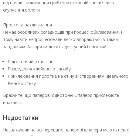
від появи і поширення грибкових колоній і цвілі через
скупчення вологи.
Простота наклеювання
Немає особливих складнощів при процесі обклеювання, і
тому навіть непрофесіонали легко впораються з таким
завданням. Алгоритм досить доступний і простий:
Підготовчий етап стін.
Розведення клейового засобу.
Приклеювання полотна на стіну зі створенням ідеального
Рівного стику.
Врахуйте, що паперові однотонні шпалери приклеюють
внахлест.
Недостатки
Незважаючи на всі переваги, паперові шпалери мають певні