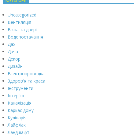
КАТЕГОРІЇ
Uncategorized
Вентиляція
Вікна та двері
Водопостачання
Дах
Дача
Декор
Дизайн
Електропроводка
Здоров'я та краса
Інструменти
Інтер'єр
Каналізація
Каркас дому
Кулінарія
ЛайфХак
Ландшафт