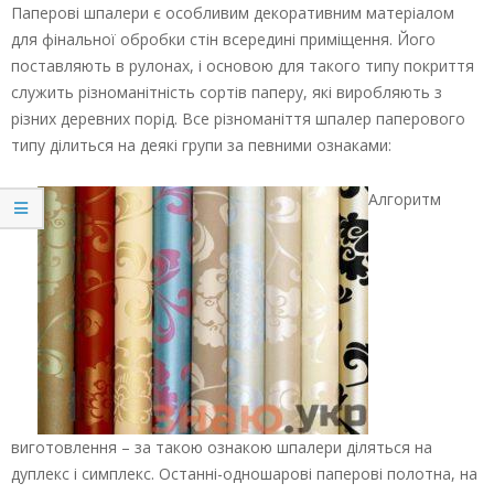
Паперові шпалери є особливим декоративним матеріалом
для фінальної обробки стін всередині приміщення. Його
поставляють в рулонах, і основою для такого типу покриття
служить різноманітність сортів паперу, які виробляють з
різних деревних порід. Все різноманіття шпалер паперового
типу ділиться на деякі групи за певними ознаками:
Алгоритм
виготовлення – за такою ознакою шпалери діляться на
дуплекс і симплекс. Останні-одношарові паперові полотна, на