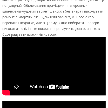
популярний. Обклеювання приміщення паперовими
шпалерами-чудовий варіант швидко і без витрат виконувати
ремонт в квартирі. Як і будь-який варіант, у нього є свої
переваги і недоліки, але в цілому, якщо вибирати шпалери
високої якості, і таке покриття прослужить довго, а також
буде радувати власників красою.