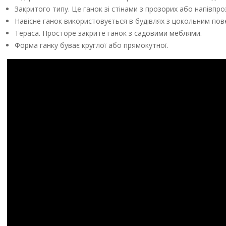
Закритого типу. Це ганок зі стінами з прозорих або напівпр
Навісне ганок використовується в будівлях з цокольним пов
Тераса. Просторе закрите ганок з садовими меблями.
Форма ганку буває круглої або прямокутної.