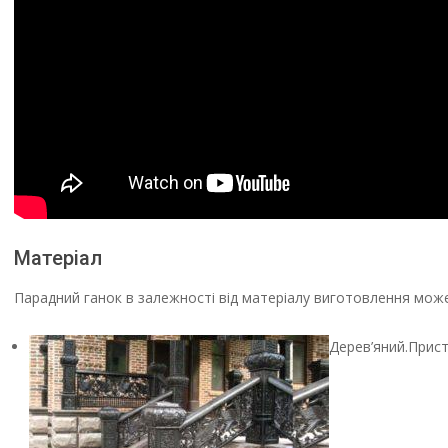
Матеріал
Парадний ганок в залежності від матеріалу виготовлення може
Дерев’яний.Прист