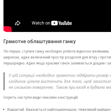
Грамотне облаштування ганку
По-перше, ступені ганку необхідно робити відносно великими,
широкою, адже величезний простір роздолля для вітру і протя
першорядно. Адже якщо красиве ганок заливається дощем і зам
У цій ситуації необхідно грамотно підібрати розмір н
сходинок цілком вистачить для того, щоб захистити
не слизькою поверхнею. Також при вході в будівлю м
Існують наступні види ганкових конструкцій:
Відкритий. Вважається найпоширенішою. Невеликий майданчи