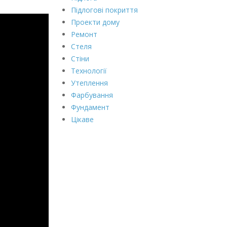
Підлогові покриття
Проекти дому
Ремонт
Стеля
Стіни
Технології
Утеплення
Фарбування
Фундамент
Цікаве