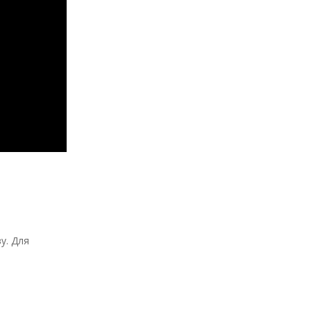
у. Для