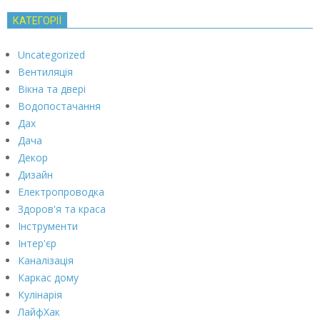
КАТЕГОРІЇ
Uncategorized
Вентиляція
Вікна та двері
Водопостачання
Дах
Дача
Декор
Дизайн
Електропроводка
Здоров'я та краса
Інструменти
Інтер'єр
Каналізація
Каркас дому
Кулінарія
ЛайфХак