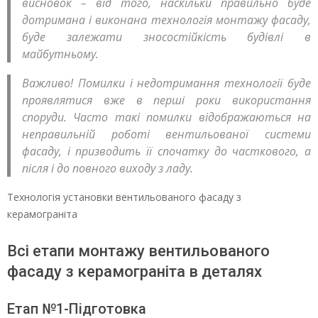
висновок – від того, наскільки правильно буде
дотримана і виконана технологія монтажу фасаду,
буде залежати зносостійкість будівлі в
майбутньому.
Важливо! Помилки і недотримання технології буде
проявлятися вже в перші роки використання
споруди. Часто такі помилки відображаються на
неправильній роботі вентильованої системи
фасаду, і призводить її спочатку до часткового, а
після і до повного виходу з ладу.
Технологія установки вентильованого фасаду з
керамограніта
Всі етапи монтажу вентильованого
фасаду з керамограніта в деталях
Етап №1-Підготовка