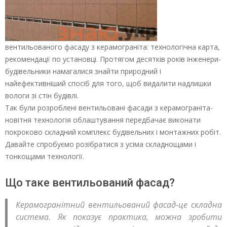
вентильованого фасаду з керамограніта: технологічна карта,
рекомендації по установці. Протягом десятків років інженери-
будівельники намагалися знайти природний і
найефективніший спосіб для того, щоб видалити надлишки
вологи зі стін будівлі.
Так були розроблені вентильовані фасади з керамограніта-
новітня технологія облаштування передбачає виконати
покроково складний комплекс будівельних і монтажних робіт.
Давайте спробуємо розібратися з усіма складнощами і
тонкощами технології.
Що таке вентильований фасад?
Керамогранітний вентильований фасад-це складна
система. Як показує практика, можна зробити