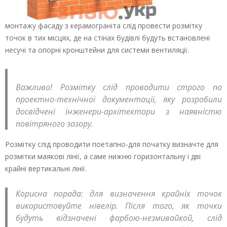
монтажу фасаду з керамограніта слід провести розмітку
точок в тих місцях, де на стінах будівлі будуть встановлені
несучі та опорні кронштейни для системи вентиляції.
Важливо! Розмітку слід проводити строго по
проектно-технічної документації, яку розробили
досвідчені інженери-архітектори з наявністю
повітряного зазору.
Розмітку слід проводити поетапно-для початку визначте для
розмітки маякові лінії, а саме нижню горизонтальну і дві
крайні вертикальні лінії.
Корисна порада: для визначення крайніх точок
використовуйте нівелір. Після того, як точки
будуть відзначені фарбою-незмивайкой, слід