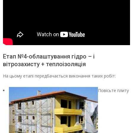
Етап №4-облаштування гідро – і
вітрозахисту + теплоізоляція
На цьому етапі передбачається виконання таких робіт:
Повісьте плиту