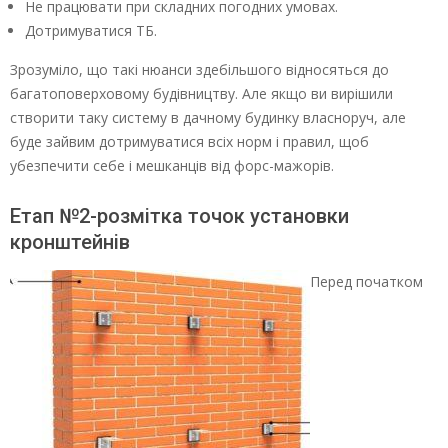
Не працювати при складних погодних умовах.
Дотримуватися ТБ.
Зрозуміло, що такі нюанси здебільшого відносяться до
багатоповерховому будівництву. Але якщо ви вирішили
створити таку систему в дачному будинку власноруч, але
буде зайвим дотримуватися всіх норм і правил, щоб
убезпечити себе і мешканців від форс-мажорів.
Етап №2-розмітка точок установки
кронштейнів
Перед початком