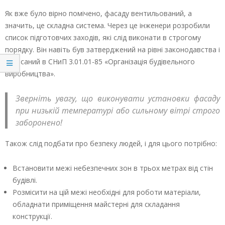
Як вже було вірно помічено, фасаду вентильований, а
значить, це складна система. Через це інженери розробили
список підготовчих заходів, які слід виконати в строгому
порядку. Він навіть був затверджений на рівні законодавства і
записаний в СНиП 3.01.01-85 «Організація будівельного
виробництва».
Зверніть увагу, що виконувати установки фасаду
при низькій температурі або сильному вітрі строго
заборонено!
Також слід подбати про безпеку людей, і для цього потрібно:
Встановити межі небезпечних зон в трьох метрах від стін
будівлі.
Розмісити на цій межі необхідні для роботи матеріали,
обладнати приміщення майстерні для складання
конструкції.