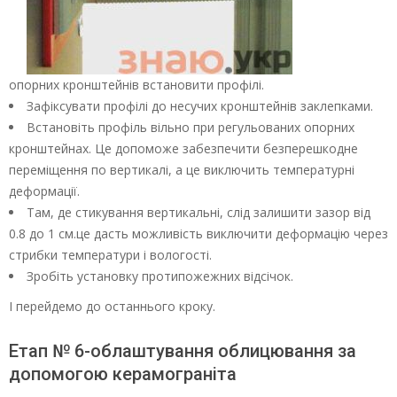
опорних кронштейнів встановити профілі.
Зафіксувати профілі до несучих кронштейнів заклепками.
Встановіть профіль вільно при регульованих опорних
кронштейнах. Це допоможе забезпечити безперешкодне
переміщення по вертикалі, а це виключить температурні
деформації.
Там, де стикування вертикальні, слід залишити зазор від
0.8 до 1 см.це дасть можливість виключити деформацію через
стрибки температури і вологості.
Зробіть установку протипожежних відсічок.
І перейдемо до останнього кроку.
Етап № 6-облаштування облицювання за
допомогою керамограніта