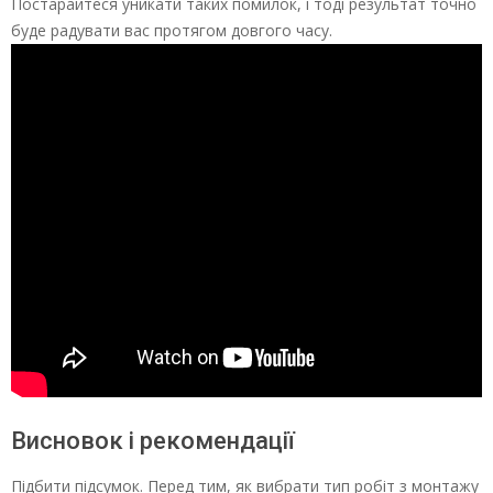
Постарайтеся уникати таких помилок, і тоді результат точно
буде радувати вас протягом довгого часу.
Висновок і рекомендації
Підбити підсумок. Перед тим, як вибрати тип робіт з монтажу