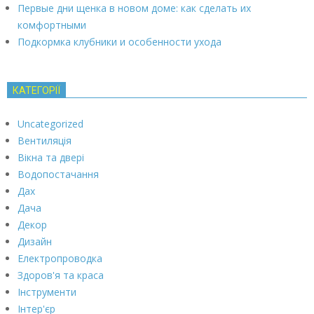
Первые дни щенка в новом доме: как сделать их
комфортными
Подкормка клубники и особенности ухода
КАТЕГОРІЇ
Uncategorized
Вентиляція
Вікна та двері
Водопостачання
Дах
Дача
Декор
Дизайн
Електропроводка
Здоров'я та краса
Інструменти
Інтер'єр