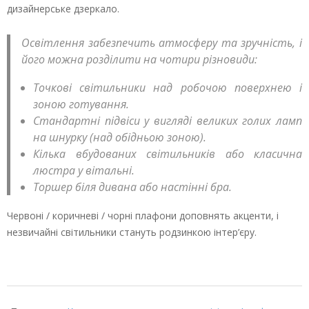
дизайнерське дзеркало.
Освітлення забезпечить атмосферу та зручність, і
його можна розділити на чотири різновиди:
Точкові світильники над робочою поверхнею і
зоною готування.
Стандартні підвіси у вигляді великих голих ламп
на шнурку (над обідньою зоною).
Кілька вбудованих світильників або класична
люстра у вітальні.
Торшер біля дивана або настінні бра.
Червоні / коричневі / чорні плафони доповнять акценти, і
незвичайні світильники стануть родзинкою інтер’єру.
2022-