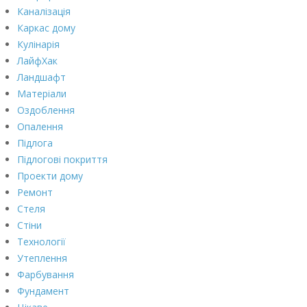
Каналізація
Каркас дому
Кулінарія
ЛайфХак
Ландшафт
Матеріали
Оздоблення
Опалення
Підлога
Підлогові покриття
Проекти дому
Ремонт
Стеля
Стіни
Технології
Утеплення
Фарбування
Фундамент