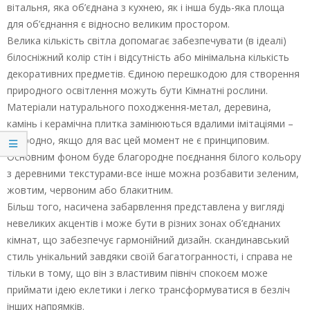
вітальня, яка об’єднана з кухнею, як і інша будь-яка площа
для об’єднання є відносно великим простором.
Велика кількість світла допомагає забезпечувати (в ідеалі)
білосніжний колір стін і відсутність або мінімальна кількість
декоративних предметів. Єдиною перешкодою для створення
природного освітлення можуть бути Кімнатні рослини.
Матеріали натурального походження-метал, деревина,
камінь і керамічна плитка замінюються вдалими імітаціями –
природно, якщо для вас цей момент не є принциповим.
Основним фоном буде благородне поєднання білого кольору
з деревними текстурами-все інше можна розбавити зеленим,
жовтим, червоним або блакитним.
Більш того, насичена забарвлення представлена у вигляді
невеликих акцентів і може бути в різних зонах об’єднаних
кімнат, що забезпечує гармонійний дизайн. скандинавський
стиль унікальний завдяки своїй багатогранності, і справа не
тільки в тому, що він з властивим північ спокоєм може
приймати ідею еклетики і легко трансформуватися в безліч
інших напрямків.