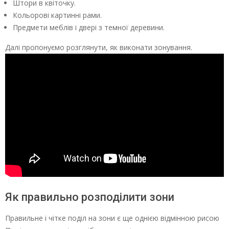
Штори в квіточку.
Кольорові картинні рами.
Предмети меблів і двері з темної деревини.
Далі пропонуємо розглянути, як виконати зонування.
Як правильно розподілити зони
Правильне і чітке поділ на зони є ще однією відмінною рисою