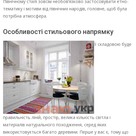
Північному стилі зовсім необов’язково застосовувати етно-
тематику і мотиви від північних народів, головне, щоб була
потрібна атмосфера.
Особливості стильового напрямку
Її складовою буде
правильність ліній, простір, велика кількість світла і
матеріалів натурального походження, серед яких
використовується багато деревини. Перше у вас є, тому що