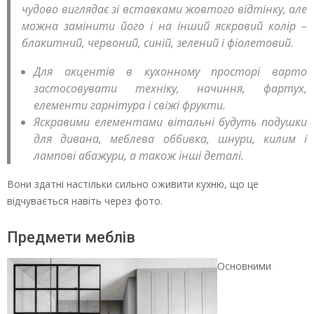
чудово виглядає зі вставками жовтого відтінку, але
можна замінити його і на інший яскравий колір –
блакитний, червоний, синій, зелений і фіолетовий.
Для акцентів в кухонному просторі варто
застосовувати техніку, начиння, фартух,
елементи гарнітура і свіжі фрукти.
Яскравими елементами вітальні будуть подушки
для дивана, меблева оббивка, шнури, килим і
лампові абажури, а також інші деталі.
Вони здатні настільки сильно оживити кухню, що це
відчувається навіть через фото.
Предмети меблів
Основними