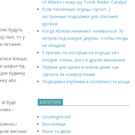
of Atlantis і нову гру Tomb Raider: Catalyst
Если тепличные огурцы горчат: 2
экстренные подкормки для спасения
урожая
телю будуть
Когда яблоки начинают наливаться: 30
 і пил, то у
литров под каждое дерево, чтобы плоды
ти питання
не опадали
5 причин, по которым на огурцах нет
атися більше,
плодов: пчелы, азот и другие виновники
кі шафки під
Первые дни щенка в новом доме: как
 для будинку.
сделать их комфортными
инку або
Подкормка клубники и особенности ухода
 їй буде
КАТЕГОРІЇ
атива –
Uncategorized
Вентиляція
оличок і
Вікна та двері
долік високих