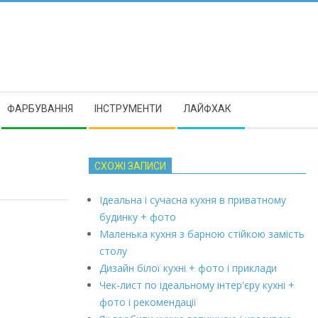
ФАРБУВАННЯ
ІНСТРУМЕНТИ
ЛАЙФХАК
СХОЖІ ЗАПИСИ
Ідеальна і сучасна кухня в приватному
будинку + фото
Маленька кухня з барною стійкою замість
столу
Дизайн білої кухні + фото і приклади
Чек-лист по ідеальному інтер'єру кухні +
фото і рекомендації