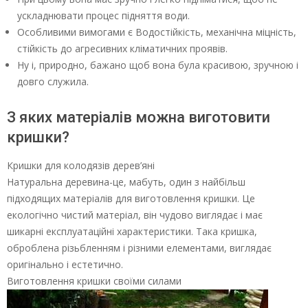
ускладнювати процес підняття води.
Особливими вимогами є Водостійкість, механічна міцність,
стійкість до агресивних кліматичних проявів.
Ну і, природно, бажано щоб вона була красивою, зручною і
довго служила.
З яких матеріалів можна виготовити
кришки?
Кришки для колодязів дерев’яні
Натуральна деревина-це, мабуть, один з найбільш
підходящих матеріалів для виготовлення кришки. Це
екологічно чистий матеріал, він чудово виглядає і має
шикарні експлуатаційні характеристики. Така кришка,
оброблена різьбленням і різними елементами, виглядає
оригінально і естетично.
Виготовлення кришки своїми силами