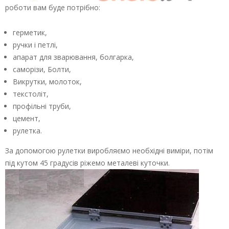
роботи вам буде потрібно:
герметик,
ручки і петлі,
апарат для зварювання, болгарка,
саморізи, Болти,
Викрутки, молоток,
текстоліт,
профільні труби,
цемент,
рулетка.
За допомогою рулетки виробляємо необхідні виміри, потім
під кутом 45 градусів ріжемо металеві куточки.