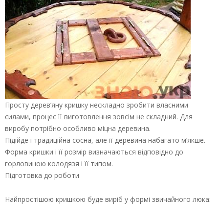
Просту дерев’яну кришку нескладно зробити власними
силами, процес її виготовлення зовсім не складний. Для
виробу потрібно особливо міцна деревина.
Підійде і традиційна сосна, але її деревина набагато м’якше.
Форма кришки і її розмір визначаються відповідно до
горловиною колодязя і її типом.
Підготовка до роботи
Найпростішою кришкою буде виріб у формі звичайного люка: