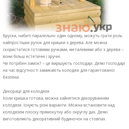
Бруски, набиті паралельно один одному, можуть грати роль
найпростіших ручок для кришки з дерева. Але можна
скористатися готовими ручками, металевими або з дерева –
вони більш естетичні і зручні.
Чи потрібен замок? – це вирішують господарі. Деякі господарі
на час відсутності замикають колодязі для гарантованої
безпеки.
Декорації для колодязя
Коли кришка готова, можна зайнятися декоруванням
колодязя. Існують різні варіанти. Можна встановити над
колодязем плоску прямокутну або округлу дах. Деякі
виготовляють декоративний будиночок на стовпах.