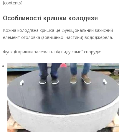
[contents]
Особливості кришки колодязя
Кожна колодязна кришка-це функціональний захисний
елемент оголовка (зовнішньої частини) вододжерела.
Функції кришки залежать від виду самої споруди: