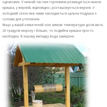
однакових. У нижній частині горловини розміщується нижня
кришка, у верхній, відповідно, розташовується верхня. У
холодний сезон між ними закладається щільна подушка з
соломи для утеплення.
Якщо у вашій кліматичній зоні зимові температури досягають
20 градусів морозу і більше, то подвійна кришка просто
необхідна. В іншому випадку вода замерзне.