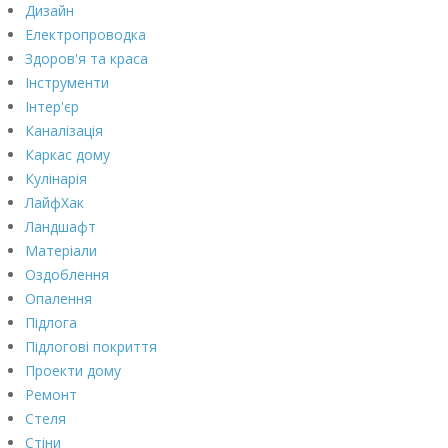
Дизайн
Електропроводка
Здоров'я та краса
Інструменти
Інтер'єр
Каналізація
Каркас дому
Кулінарія
ЛайфХак
Ландшафт
Матеріали
Оздоблення
Опалення
Підлога
Підлогові покриття
Проекти дому
Ремонт
Стеля
Стіни