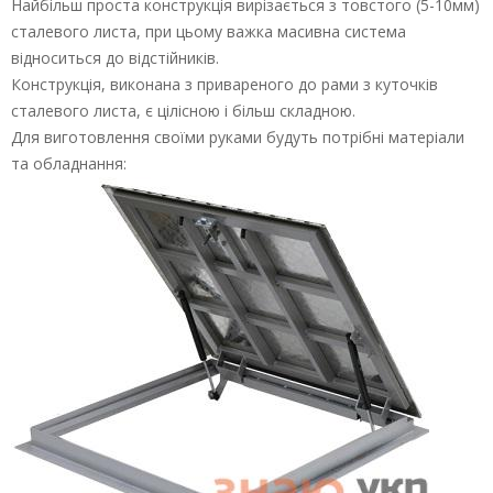
Найбільш проста конструкція вирізається з товстого (5-10мм)
сталевого листа, при цьому важка масивна система
відноситься до відстійників.
Конструкція, виконана з привареного до рами з куточків
сталевого листа, є цілісною і більш складною.
Для виготовлення своїми руками будуть потрібні матеріали
та обладнання: