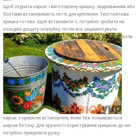
Щоб з’єднати каркас і виготовлену кришку, зварюванням або
болтами встановлюють петлі для кріплення. Текстолітова
кришка готова. Щоб встановити її, потрібно зробити на
колодязі дощату опалубку, потім все зацементувати.
Коли
каркас з кришкою встановлені, вони теж покриваються
шаром бетону. Для зручності користування кришкою до неї
потрібно прикріпити ручку.