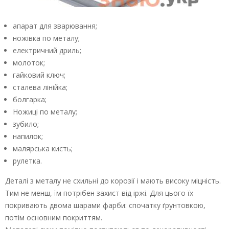
апарат для зварювання;
ножівка по металу;
електричний дриль;
молоток;
гайковий ключ;
сталева лінійка;
болгарка;
Ножиці по металу;
зубило;
напилок;
малярська кисть;
рулетка.
Деталі з металу не схильні до корозії і мають високу міцність.
Тим не менш, їм потрібен захист від іржі. Для цього їх
покривають двома шарами фарби: спочатку ґрунтовкою,
потім основним покриттям.