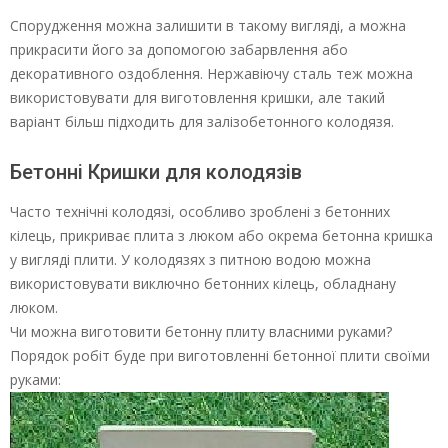
Спорудження можна залишити в такому вигляді, а можна
прикрасити його за допомогою забарвлення або
декоративного оздоблення. Нержавіючу сталь теж можна
використовувати для виготовлення кришки, але такий
варіант більш підходить для залізобетонного колодязя.
Бетонні Кришки для колодязів
Часто технічні колодязі, особливо зроблені з бетонних
кілець, прикриває плита з люком або окрема бетонна кришка
у вигляді плити. У колодязях з питною водою можна
використовувати виключно бетонних кілець, обладнану
люком.
Чи можна виготовити бетонну плиту власними руками?
Порядок робіт буде при виготовленні бетонної плити своїми
руками: