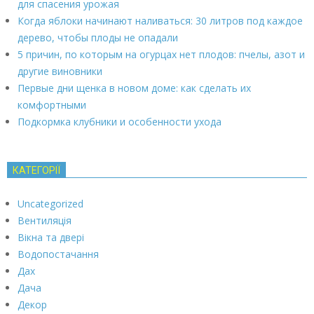
для спасения урожая
Когда яблоки начинают наливаться: 30 литров под каждое
дерево, чтобы плоды не опадали
5 причин, по которым на огурцах нет плодов: пчелы, азот и
другие виновники
Первые дни щенка в новом доме: как сделать их
комфортными
Подкормка клубники и особенности ухода
КАТЕГОРІЇ
Uncategorized
Вентиляція
Вікна та двері
Водопостачання
Дах
Дача
Декор