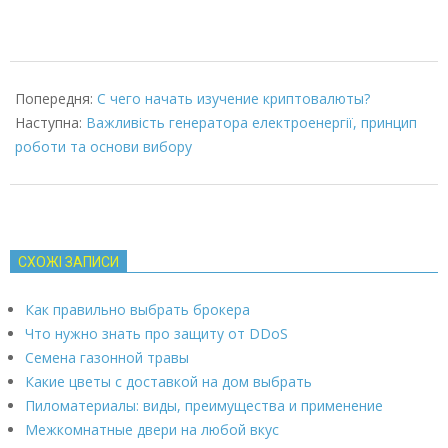
2022-
10-
Попередня:
С чего начать изучение криптовалюты?
28
Наступна:
Важливість генератора електроенергії, принцип
роботи та основи вибору
СХОЖІ ЗАПИСИ
Как правильно выбрать брокера
Что нужно знать про защиту от DDoS
Семена газонной травы
Какие цветы с доставкой на дом выбрать
Пиломатериалы: виды, преимущества и применение
Межкомнатные двери на любой вкус