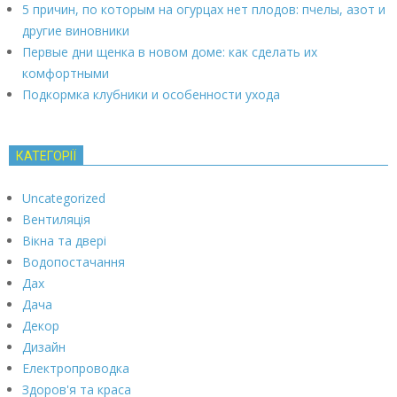
5 причин, по которым на огурцах нет плодов: пчелы, азот и
другие виновники
Первые дни щенка в новом доме: как сделать их
комфортными
Подкормка клубники и особенности ухода
КАТЕГОРІЇ
Uncategorized
Вентиляція
Вікна та двері
Водопостачання
Дах
Дача
Декор
Дизайн
Електропроводка
Здоров'я та краса