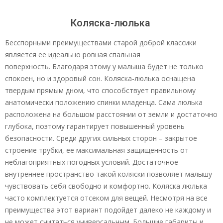
Коляска-люлька
Бесспорными преимуществами старой доброй классики
является ее идеально ровная спальная
поверхность. Благодаря этому у малыша будет не только
спокоен, но и здоровый сон. Коляска-люлька оснащена
твердым прямым дном, что способствует правильному
анатомически положению спинки младенца. Сама люлька
расположена на большом расстоянии от земли и достаточно
глубока, поэтому гарантирует повышенный уровень
безопасности. Среди других сильных сторон – закрытое
строение трубки, ее максимальная защищенность от
неблагоприятных погодных условий. Достаточное
внутреннее пространство такой коляски позволяет малышу
чувствовать себя свободно и комфортно. Коляска люлька
часто комплектуется отсеком для вещей. Несмотря на все
преимущества этот вариант подойдет далеко не каждому и
не может считаться универсальным. Большие габариты и