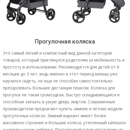
Прогулочная коляска
Это самый легкий и компактный вид данной категории
товаров, который приглянулся родителям за мобильность и
простоту в использовании. Рекомендуется для детей от 6
месяцев до 3 лет, ведь именно в этот период малыш уже
научился сидеть, но еще не способен самостоятельно
преодолевать большие дистанции пешком. Коляска для
прогулок не такая громоздкая, быстро складывающаяся и
способная заехать в узкую дверь лифтов. Современные
производители предлагают купить зимние и летние модели
прогулочных колясок. Зимний вариант имеет более
массивное строение и большие колеса, утепленный капюшон
и накидку ножек ребенка. Прогулочный кузов изготовлен из