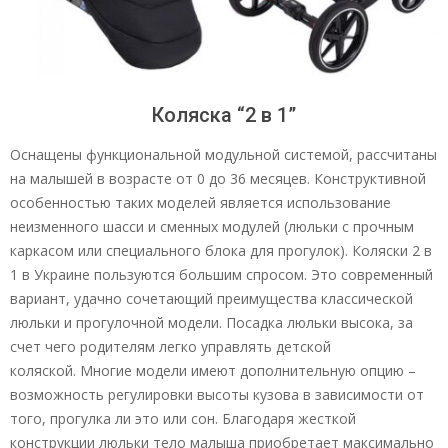
Коляска “2 в 1”
Оснащены функциональной модульной системой, рассчитаны
на малышей в возрасте от 0 до 36 месяцев. Конструктивной
особенностью таких моделей является использование
неизменного шасси и сменных модулей (люльки с прочным
каркасом или специального блока для прогулок). Коляски 2 в
1 в Украине пользуются большим спросом. Это современный
вариант, удачно сочетающий преимущества классической
люльки и прогулочной модели. Посадка люльки высока, за
счет чего родителям легко управлять детской
коляской. Многие модели имеют дополнительную опцию –
возможность регулировки высоты кузова в зависимости от
того, прогулка ли это или сон. Благодаря жесткой
конструкции люльки тело малыша приобретает максимально