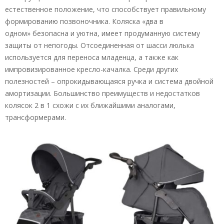
естественное положение, что способствует правильному
формированию позвоночника. Коляска «два в
одном» безопасна и уютна, имеет продуманную систему
защиты от непогоды. Отсоединенная от шасси люлька
используется для переноса младенца, а также как
импровизированное кресло-качалка. Среди других
полезностей – опрокидывающаяся ручка и система двойной
амортизации. Большинство преимуществ и недостатков
колясок 2 в 1 схожи с их ближайшими аналогами,
трансформерами.