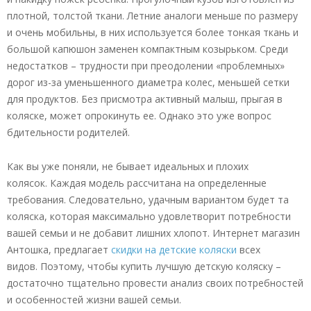
плотной, толстой ткани. Летние аналоги меньше по размеру
и очень мобильны, в них используется более тонкая ткань и
большой капюшон заменен компактным козырьком. Среди
недостатков – трудности при преодолении «проблемных»
дорог из-за уменьшенного диаметра колес, меньшей сетки
для продуктов. Без присмотра активный малыш, прыгая в
коляске, может опрокинуть ее. Однако это уже вопрос
бдительности родителей.
Как вы уже поняли, не бывает идеальных и плохих
колясок. Каждая модель рассчитана на определенные
требования. Следовательно, удачным вариантом будет та
коляска, которая максимально удовлетворит потребности
вашей семьи и не добавит лишних хлопот. Интернет магазин
Антошка, предлагает
скидки на детские коляски
всех
видов. Поэтому, чтобы купить лучшую детскую коляску –
достаточно тщательно провести анализ своих потребностей
и особенностей жизни вашей семьи.