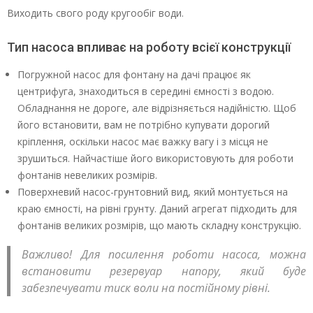
Виходить свого роду кругообіг води.
Тип насоса впливає на роботу всієї конструкції
Погружной насос для фонтану на дачі працює як
центрифуга, знаходиться в середині ємності з водою.
Обладнання не дороге, але відрізняється надійністю. Щоб
його встановити, вам не потрібно купувати дорогий
кріплення, оскільки насос має важку вагу і з місця не
зрушиться. Найчастіше його використовують для роботи
фонтанів невеликих розмірів.
Поверхневий насос-грунтовний вид, який монтується на
краю ємності, на рівні грунту. Даний агрегат підходить для
фонтанів великих розмірів, що мають складну конструкцію.
Важливо! Для посилення роботи насоса, можна
встановити резервуар напору, який буде
забезпечувати тиск воли на постійному рівні.