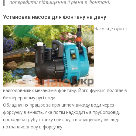
попередити підвищення її рівня в Фонтані.
Установка насоса для фонтану на дачу
Насос-це один з
найголовніших механізмів фонтану. Його функція полягає в
безперервному русі води.
Обладнання працює за принципом викиду води через
форсунку в ємність, яка потім надходить в трубопровід,
проходячи грубу і тонку очистку, і в очищеному вигляді
потрапляє знову в форсунку.