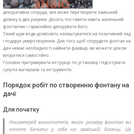
декоративна споруда, яке може перетворити заміський
ділянку в два рахунки. Досить поставити навіть маленький
фонтанчик і гармонійно декорувати його.
Тихий шум води дозволить налаштуватися на позитивний лад
і подарує умиротворення. Для того щоб спорудити фонтан на
дачі немає необхідності наймати фахівця, ви можете цілком
впоратися самостійно.
Головне притримувати інструкції по установці і підготувати
супутні матеріали та інструменти.
Порядок робіт по створенню фонтану на
дачі
Для початку
Насамперед визначитеся, якого розміру фонтан ви
хочете бачити у себе на заміській ділянці. Це