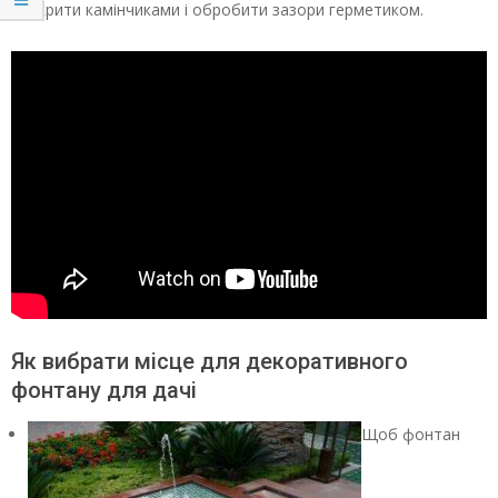
прикрити камінчиками і обробити зазори герметиком.
Як вибрати місце для декоративного
фонтану для дачі
Щоб фонтан