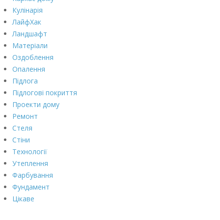
Кулінарія
ЛайфХак
Ландшафт
Матеріали
Оздоблення
Опалення
Підлога
Підлогові покриття
Проекти дому
Ремонт
Стеля
Стіни
Технології
Утеплення
Фарбування
Фундамент
Цікаве