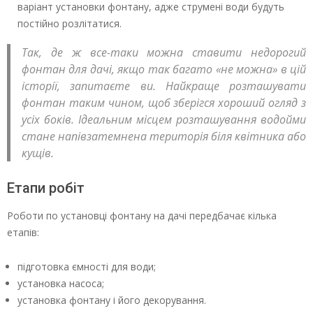
варіант установки фонтану, адже струмені води будуть
постійно розлітатися.
Так, де ж все-таки можна ставити недорогий
фонтан для дачі, якщо так багато «не можна» в цій
історії, запитаєте ви. Найкраще розташувати
фонтан таким чином, щоб зберігся хороший огляд з
усіх боків. Ідеальним місцем розташування водойми
стане напівзатемнена територія біля квітника або
кущів.
Етапи робіт
Роботи по установці фонтану на дачі передбачає кілька
етапів:
підготовка ємності для води;
установка насоса;
установка фонтану і його декорування.