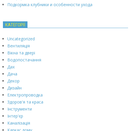
Подкормка клубники и особенности ухода
КАТЕГОРІЇ
Uncategorized
Вентиляція
Вікна та двері
Водопостачання
Дах
Дача
Декор
Дизайн
Електропроводка
Здоров'я та краса
Інструменти
Інтер'єр
Каналізація
Каркас дому