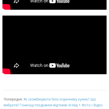
2022-
03-
Попередня:
Як скомбінувати біло-коричневу кухню? Що
08
вибрати? Тонкощі поєднання відтінків-огляд + Фото і Відео