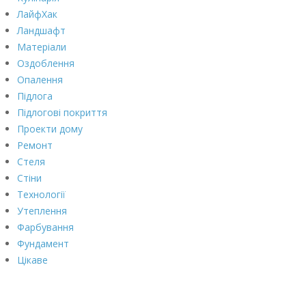
ЛайфХак
Ландшафт
Матеріали
Оздоблення
Опалення
Підлога
Підлогові покриття
Проекти дому
Ремонт
Стеля
Стіни
Технології
Утеплення
Фарбування
Фундамент
Цікаве