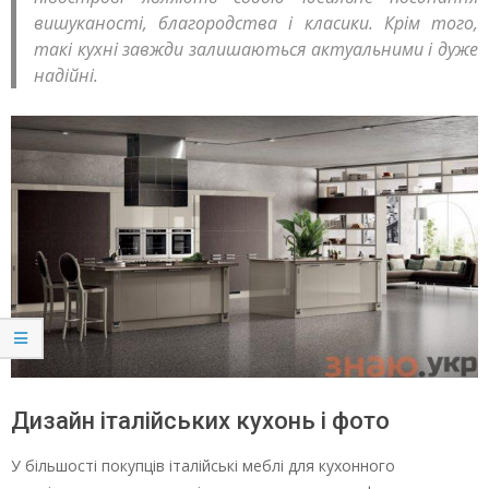
вишуканості, благородства і класики. Крім того,
такі кухні завжди залишаються актуальними і дуже
надійні.
Дизайн італійських кухонь і фото
У більшості покупців італійські меблі для кухонного