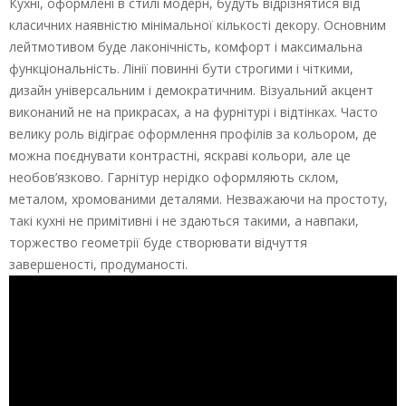
Кухні, оформлені в стилі модерн, будуть відрізнятися від
класичних наявністю мінімальної кількості декору. Основним
лейтмотивом буде лаконічність, комфорт і максимальна
функціональність. Лінії повинні бути строгими і чіткими,
дизайн універсальним і демократичним. Візуальний акцент
виконаний не на прикрасах, а на фурнітурі і відтінках. Часто
велику роль відіграє оформлення профілів за кольором, де
можна поєднувати контрастні, яскраві кольори, але це
необов’язково. Гарнітур нерідко оформляють склом,
металом, хромованими деталями. Незважаючи на простоту,
такі кухні не примітивні і не здаються такими, а навпаки,
торжество геометрії буде створювати відчуття
завершеності, продуманості.