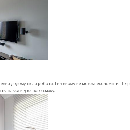
рнення додому після роботи. І на ньому не можна економити. Шкі
ь тільки від вашого смаку.