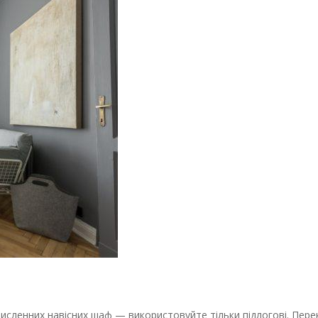
численних навісних шаф — використовуйте тільки підлогові. Пере