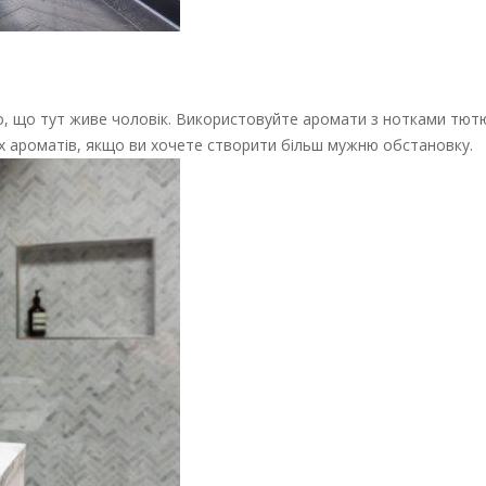
о, що тут живе чоловік. Використовуйте аромати з нотками тютю
их ароматів, якщо ви хочете створити більш мужню обстановку.