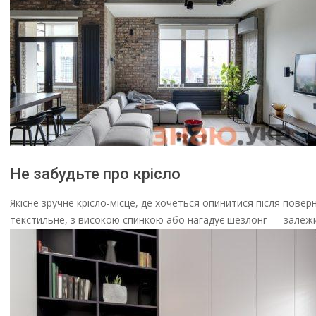
Не забудьте про крісло
Якісне зручне крісло-місце, де хочеться опинитися після пове
текстильне, з високою спинкою або нагадує шезлонг — залежит