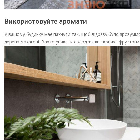
Використовуйте аромати
У вашому будинку має пахнути так, щоб відразу було зрозуміл
дерева махагоні. Варто уникати солодких квіткових і фруктов