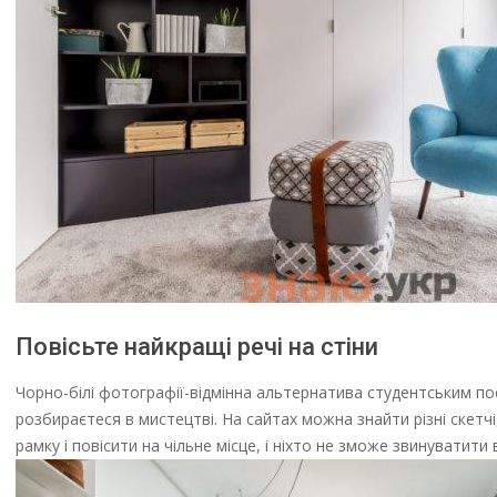
Повісьте найкращі речі на стіни
Чорно-білі фотографії-відмінна альтернатива студентським по
розбираєтеся в мистецтві. На сайтах можна знайти різні скетчі
рамку і повісити на чільне місце, і ніхто не зможе звинуватити