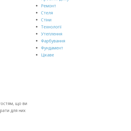
Ремонт
Стеля
Стіни
Технології
Утеплення
Фарбування
Фундамент
Цікаве
гостям, що ви
брати для них