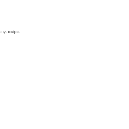
ну, шкіри,