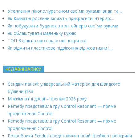
Утеплення пінополіуретаном своїми руками: види та…
Як Кімнатні рослини можуть прикрасити інтер'єр:…
Як побудувати будинок з контейнерів своїми руками
Як облаштувати маленьку кухню
ТОП-8 фактів про підлогові покриття
Як відмити пластикове підвіконня від жовтизни і…
НЕДАВНІ ЗАПИСИ
Сендвіч панелі: універсальний матеріал для швидкого
будівництва
Міжкімнатні двері – тренди 2026 року
Remedy представила гру Control Resonant — пряме
продовження Control
Remedy представила гру Control Resonant — пряме
продовження Control
Розробники Exodus представили новий трейлер і розкрили