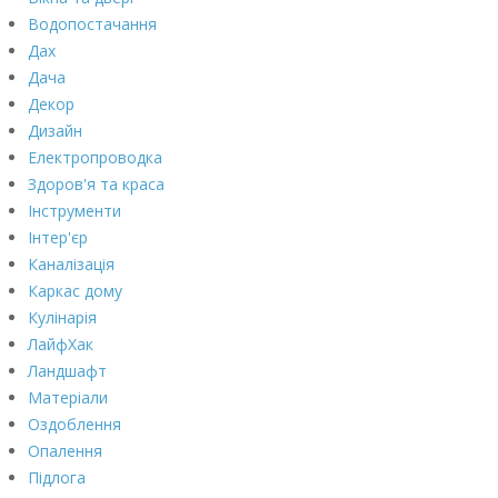
Водопостачання
Дах
Дача
Декор
Дизайн
Електропроводка
Здоров'я та краса
Інструменти
Інтер'єр
Каналізація
Каркас дому
Кулінарія
ЛайфХак
Ландшафт
Матеріали
Оздоблення
Опалення
Підлога