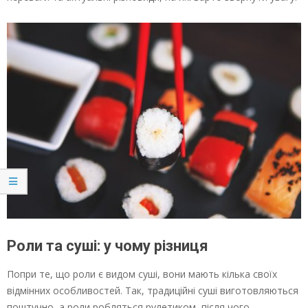
Роли та суші: у чому різниця
Попри те, що роли є видом суші, вони мають кілька своїх
відмінних особливостей. Так, традиційні суші виготовляються
поштучно, а роли робляться рулетиком, після чого