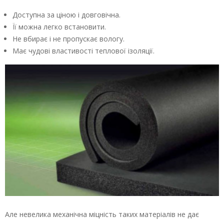
Доступна за ціною і довговічна.
Її можна легко встановити.
Не вбирає і не пропускає вологу.
Має чудові властивості теплової ізоляції.
Але невелика механічна міцність таких матеріалів не дає