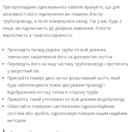
При прокладанні одножильного кабелю врахуйте, що для
можливості його підключення він повинен йти по
трубопроводу, а після повернутися назад. Так у вас буде 2
кінця, які підключають до джерела живлення. Роботи
виробляють в такій послідовності:
Прокладіть провід уздовж труби по всій довжині,
тимчасово закріплюючи його за допомогою скотча.
Переведіть його на іншу частину трубопроводу і протягніть
у зворотний бік.
Приклейте поверх двох ниток фольгований скотч, який
буде забезпечувати повне фіксування проводу і
відображення потоку тепла в сторону труби.
Прикріпіть такий утеплювач по всій довжині водопроводу.
Обмотайте поверхню сантехнічним гідроізоляційним
скотчем або зробіть гідроізоляція поверхні іншим надійним
методом.