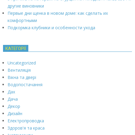
другие виновники
Первые дни щенка в новом доме: как сделать их
комфортными
Подкормка клубники и особенности ухода
КАТЕГОРІЇ
Uncategorized
Вентиляція
Вікна та двері
Водопостачання
Дах
Дача
Декор
Дизайн
Електропроводка
Здоров'я та краса