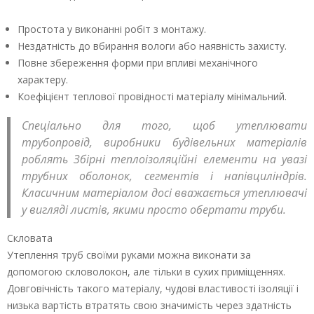
Простота у виконанні робіт з монтажу.
Нездатність до вбирання вологи або наявність захисту.
Повне збереження форми при впливі механічного
характеру.
Коефіцієнт теплової провідності матеріалу мінімальний.
Спеціально для того, щоб утеплювати
трубопровід, виробники будівельних матеріалів
роблять Збірні теплоізоляційні елементи на увазі
трубних оболонок, сегментів і напівциліндрів.
Класичним матеріалом досі вважається утеплювачі
у вигляді листів, якими просто обертати труби.
Скловата
Утеплення труб своїми руками можна виконати за
допомогою скловолокон, але тільки в сухих приміщеннях.
Довговічність такого матеріалу, чудові властивості ізоляції і
низька вартість втратять свою значимість через здатність