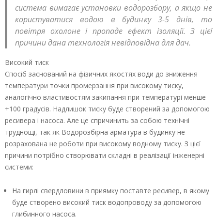
система вимагає установки водорозбору, а якщо не
користуватися водою в будинку 3-5 днів, то
повітря охолоне і пропаде ефект ізоляції. З цієї
причини дана технологія невідповідна для дач.
Високий тиск
Спосіб заснований на фізичних якостях води до зниження
температури точки промерзання при високому тиску,
аналогічно властивостям закипання при температурі менше
+100 градусів. Надлишок тиску буде створений за допомогою
ресивера і насоса. Але це спричинить за собою технічні
труднощі, так як Водорозбірна арматура в будинку не
розрахована не роботи при високому водному тиску. З цієї
причини потрібно створювати складні в реалізації інженерні
системи:
На гирлі свердловини в приямку поставте ресивер, в якому
буде створено високий тиск водопроводу за допомогою
глибинного насоса.