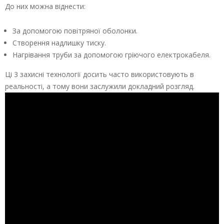
До них можна віднести:
За допомогою повітряної оболонки.
Створення надлишку тиску.
Нагрівання труби за допомогою гріючого електрокабеля.
Ці 3 захисні технології досить часто використовують в
реальності, а тому вони заслужили докладний розгляд.