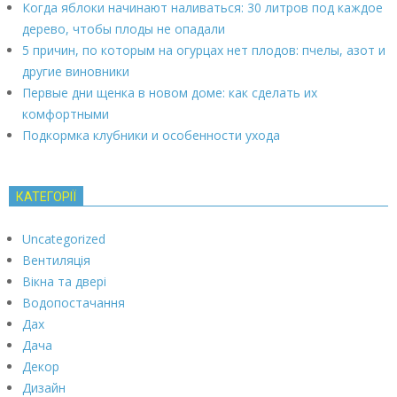
Когда яблоки начинают наливаться: 30 литров под каждое
дерево, чтобы плоды не опадали
5 причин, по которым на огурцах нет плодов: пчелы, азот и
другие виновники
Первые дни щенка в новом доме: как сделать их
комфортными
Подкормка клубники и особенности ухода
КАТЕГОРІЇ
Uncategorized
Вентиляція
Вікна та двері
Водопостачання
Дах
Дача
Декор
Дизайн