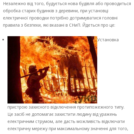
Незалежно від того, будується нова будівля або проводиться
обробка старих будинків з деревини, при установці
електричної проводки потрібно дотримуватися головні
правила з безпеки, які вказані в СНиП. Йдеться про це:
Установка
пристрою захисного відключення протипожежного типу.
Це засіб не допомагає захистити людину від уражень
електричним струмом, але дасть можливість відключати
електричну мережу при максимальному значенні для того,