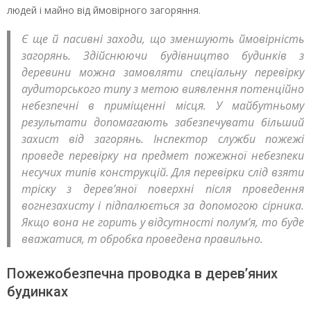
людей і майно від ймовірного загоряння.
Є ще й пасивні заходи, що зменшують ймовірність
загорянь. Здійснюючи будівництво будинків з
деревини можна замовляти спеціальну перевірку
аудиторського типу з метою виявлення потенційно
небезпечні в приміщенні місця. У майбутньому
результати допомагають забезпечувати більший
захист від загорянь. Інспектор служби пожежі
проведе перевірку на предмет пожежної небезпеки
несучих типів конструкцій. Для перевірки слід взяти
тріску з дерев’яної поверхні після проведення
вогнезахисту і підпалюється за допомогою сірника.
Якщо вона не горить у відсутності полум’я, то буде
вважатися, т обробка проведена правильно.
Пожежобезпечна проводка в дерев’яних
будинках