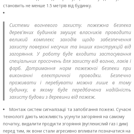
становить не менше 1.5 метрів від будинку.
Системи вогневого захисту. пожежна безпека
дерев’яних будинків змушує власників проводити
великий комплекс заходів щодо забезпечення
захисту поверхні несучих та інших конструкцій від
загоряння. У роботу буде входити застосування
спеціальних просочень для захисту від вогню, лаків і
фарб. Дотримання норм пожежної безпеки при
виконанні електричної проводки. Безпечно
проживати і перебувати можна лише в тому
будинку, в якому буде передбачена надійність
захисту будови з деревини від пожеж.
Монтаж систем сигналізації та запобігання пожежі. Сучасні
технології дають можливість усунути загоряння на самому
початку, видалити продукти згоряння (вуглекислий газ і дим)
перед тим, як вони стали агресивно впливати позначатися на