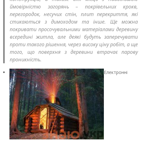
ймовірністю загорянь – покрівельних крокв,
перегородок, несучих стін, плит перекриття, які
стикаються з димоходом та інше. Ще можна
покривати просочувальними матеріалами деревину
всередині житла, але деякі будуть заперечувати
проти такого рішення, через високу ціну робіт, а ще
того, що поверхня з деревини втрачає парову
проникність.
Електронні