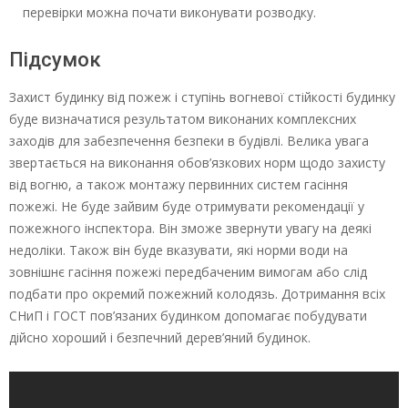
перевірки можна почати виконувати розводку.
Підсумок
Захист будинку від пожеж і ступінь вогневої стійкості будинку
буде визначатися результатом виконаних комплексних
заходів для забезпечення безпеки в будівлі. Велика увага
звертається на виконання обов’язкових норм щодо захисту
від вогню, а також монтажу первинних систем гасіння
пожежі. Не буде зайвим буде отримувати рекомендації у
пожежного інспектора. Він зможе звернути увагу на деякі
недоліки. Також він буде вказувати, які норми води на
зовнішнє гасіння пожежі передбаченим вимогам або слід
подбати про окремий пожежний колодязь. Дотримання всіх
СНиП і ГОСТ пов’язаних будинком допомагає побудувати
дійсно хороший і безпечний дерев’яний будинок.