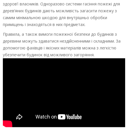
здоров’ї власників. Одноразово системи гасіння пожежі для
дерев’яних будинків дають можливість загасити пожежу з
самим мінімальною шкодою для внутрішньо обробки
приміщень і знаходяться в них предметах.
Правила, а також вимоги пожежної безпеки до будинків з
деревини можуть здаватися нездійсненними і складними. За
допомогою фахівців і якісних матеріалів можна з легкістю
убезпечити будинок від можливого загоряння.