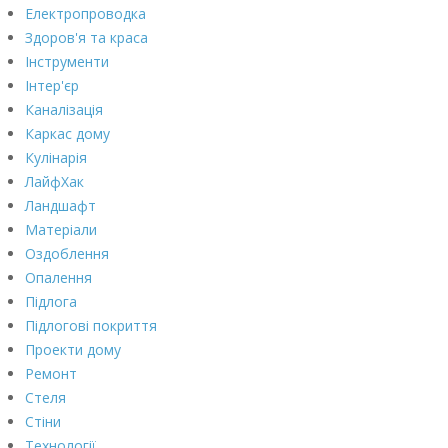
Електропроводка
Здоров'я та краса
Інструменти
Інтер'єр
Каналізація
Каркас дому
Кулінарія
ЛайфХак
Ландшафт
Матеріали
Оздоблення
Опалення
Підлога
Підлогові покриття
Проекти дому
Ремонт
Стеля
Стіни
Технології