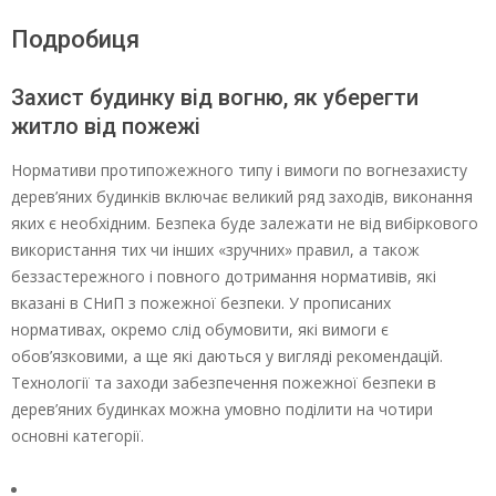
Подробиця
Захист будинку від вогню, як уберегти
житло від пожежі
Нормативи протипожежного типу і вимоги по вогнезахисту
дерев’яних будинків включає великий ряд заходів, виконання
яких є необхідним. Безпека буде залежати не від вибіркового
використання тих чи інших «зручних» правил, а також
беззастережного і повного дотримання нормативів, які
вказані в СНиП з пожежної безпеки. У прописаних
нормативах, окремо слід обумовити, які вимоги є
обов’язковими, а ще які даються у вигляді рекомендацій.
Технології та заходи забезпечення пожежної безпеки в
дерев’яних будинках можна умовно поділити на чотири
основні категорії.