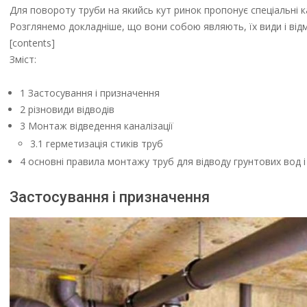
Для повороту труби на якийсь кут ринок пропонує спеціальні ка
Розглянемо докладніше, що вони собою являють, їх види і від
[contents]
Зміст:
1 Застосування і призначення
2 різновиди відводів
3 Монтаж відведення каналізації
3.1 герметизація стиків труб
4 основні правила монтажу труб для відводу грунтових вод і 
Застосування і призначення