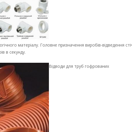
огічного матеріалу. Головне призначення виробів-відведення стіч
ів в секунду.
Відводи для труб гофрованих