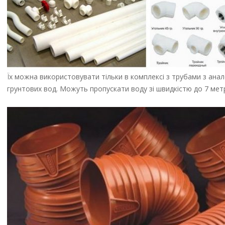
Їх можна використовувати тільки в комплексі з трубами з анал
грунтових вод. Можуть пропускати воду зі швидкістю до 7 метр