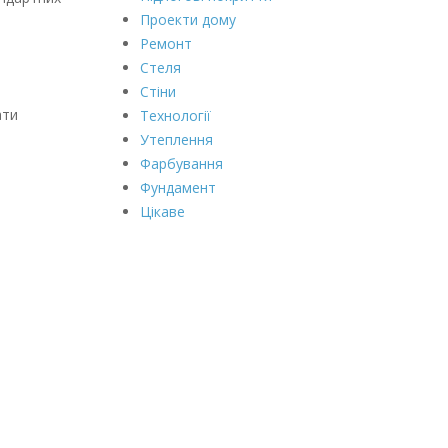
Проекти дому
Ремонт
Стеля
Стіни
ати
Технології
Утеплення
Фарбування
Фундамент
Цікаве