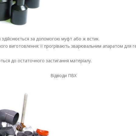
я здійснюється за допомогою муфт або ж встик.
ого виготовлення: її прогрівають зварювальним апаратом для 
уються до остаточного застигання матеріалу.
Відводи ПВХ