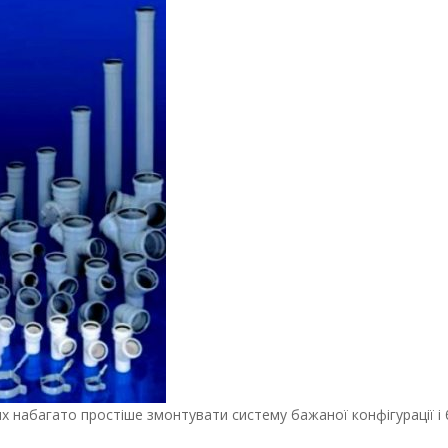
 набагато простіше змонтувати систему бажаної конфігурації і 