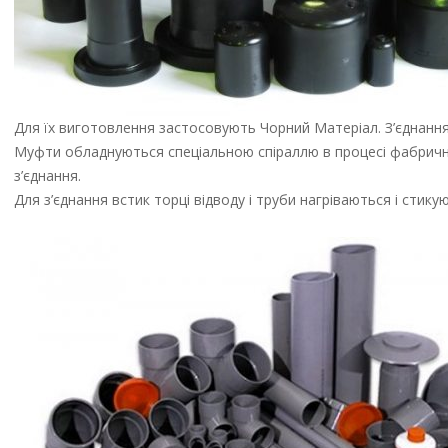
Для їх виготовлення застосовують Чорний Матеріал. З’єднанн
Муфти обладнуються спеціальною спіраллю в процесі фабричн
з’єднання.
Для з’єднання встик торці відводу і труби нагріваються і стик