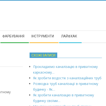
ФАРБУВАННЯ
ІНСТРУМЕНТИ
ЛАЙФХАК
СХОЖІ ЗАПИСИ
Прокладаємо каналізацію в приватному
каркасному…
Як зробити водостік з каналізаційних труб
Розводка труб каналізації в приватному
будинку - Як…
ватному
Як зробити каналізацію в приватному
будинку своїми…