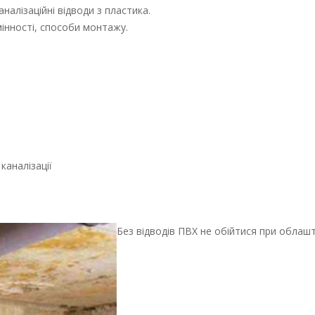
налізаційні відводи з пластика.
мінності, способи монтажу.
каналізації
Без відводів ПВХ не обійтися при облаш