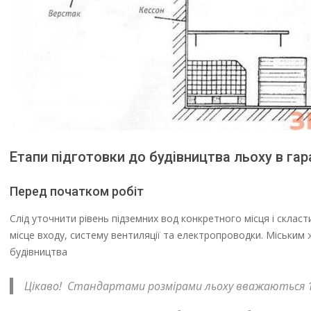
Етапи підготовки до будівництва льоху в га
Перед початком робіт
Слід уточнити рівень підземних вод конкретного місця і скласт
місце входу, систему вентиляції та електропроводки. Міським 
будівництва
Цікаво! Стандартами розмірами льоху вважаються 1,8 