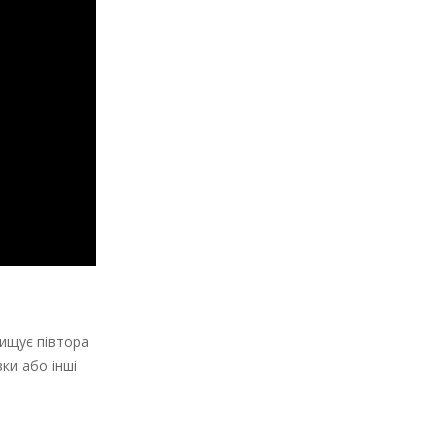
вищує півтора
ки або інші