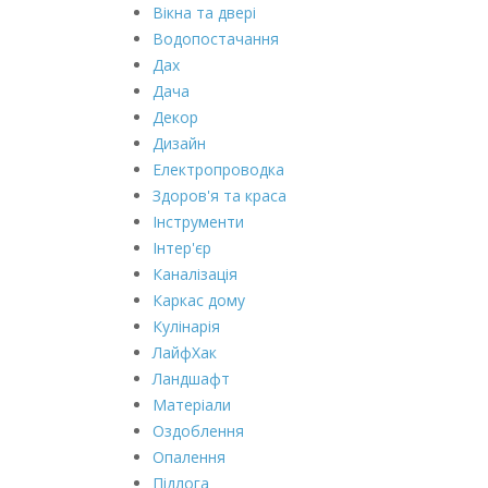
Вікна та двері
Водопостачання
Дах
Дача
Декор
Дизайн
Електропроводка
Здоров'я та краса
Інструменти
Інтер'єр
Каналізація
Каркас дому
Кулінарія
ЛайфХак
Ландшафт
Матеріали
Оздоблення
Опалення
Підлога