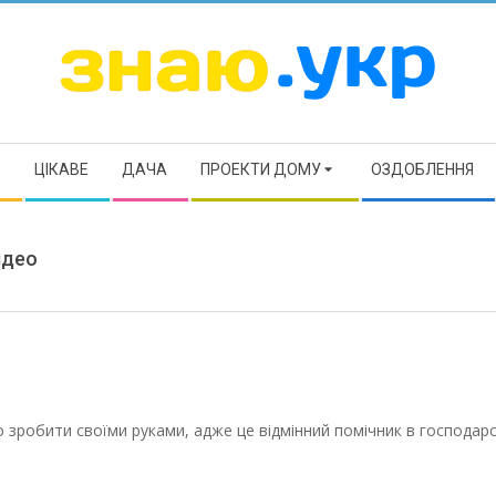
ЗНАЮ
Р
ЦІКАВЕ
ДАЧА
ПРОЕКТИ ДОМУ
ОЗДОБЛЕННЯ
ідео
о зробити своїми руками, адже це відмінний помічник в господарс