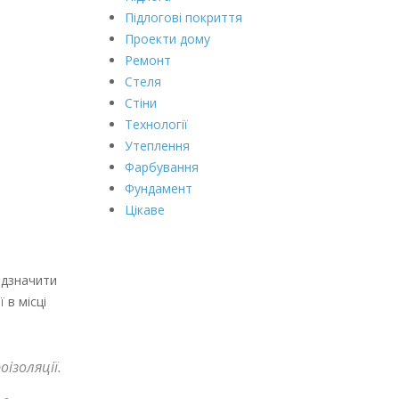
Підлогові покриття
Проекти дому
Ремонт
Стеля
Стіни
Технології
Утеплення
Фарбування
Фундамент
Цікаве
відзначити
 в місці
ізоляції.