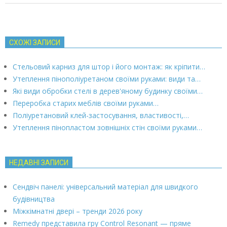
СХОЖІ ЗАПИСИ
Стельовий карниз для штор і його монтаж: як кріпити…
Утеплення пінополіуретаном своїми руками: види та…
Які види обробки стелі в дерев'яному будинку своїми…
Переробка старих меблів своїми руками…
Поліуретановий клей-застосування, властивості,…
Утеплення пінопластом зовнішніх стін своїми руками…
НЕДАВНІ ЗАПИСИ
Сендвіч панелі: універсальний матеріал для швидкого
будівництва
Міжкімнатні двері – тренди 2026 року
Remedy представила гру Control Resonant — пряме