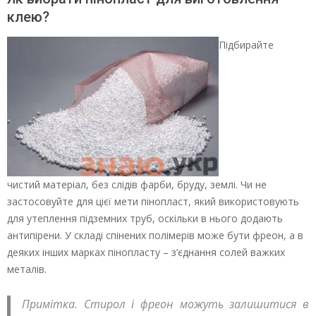
клею?
Підбирайте
чистий матеріал, без слідів фарби, бруду, землі. Чи не
застосовуйте для цієї мети пінопласт, який використовують
для утеплення підземних труб, оскільки в нього додають
антипірени. У складі спінених полімерів може бути фреон, а в
деяких інших марках пінопласту – з’єднання солей важких
металів.
Примітка. Стирол і фреон можуть залишитися в