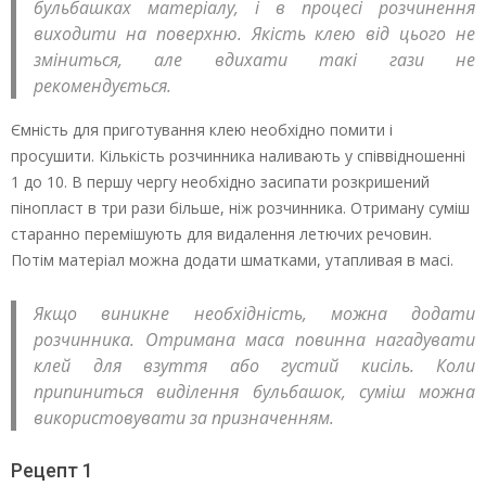
бульбашках матеріалу, і в процесі розчинення
виходити на поверхню. Якість клею від цього не
зміниться, але вдихати такі гази не
рекомендується.
Ємність для приготування клею необхідно помити і
просушити. Кількість розчинника наливають у співвідношенні
1 до 10. В першу чергу необхідно засипати розкришений
пінопласт в три рази більше, ніж розчинника. Отриману суміш
старанно перемішують для видалення летючих речовин.
Потім матеріал можна додати шматками, утапливая в масі.
Якщо виникне необхідність, можна додати
розчинника. Отримана маса повинна нагадувати
клей для взуття або густий кисіль. Коли
припиниться виділення бульбашок, суміш можна
використовувати за призначенням.
Рецепт 1