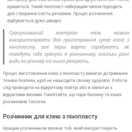
кришиться. Такий пінопласт найкращим чином підходить
для створення клеїть речовини. Процес розчинення
відбувається дуже швидко.
Гранульований матеріал теж можна
використовувати для приготування супер клею з
пінопласту, але перш варто спробувати, як
поведуть себе гранули в розчиннику, оскільки різні
види по-різному на нього реагують.
Процес виготовлення клею з пінопласту вимагає дотримання
техніки безпеки, щоб не нашкодити своєму здоров’ю. Роботи
слід проводити на відкритому повітрі або в кімнатах з
відкритими вікнами. Пам’ятайте, що пари бензину та інших
розчинників токсичні.
Розчинник для клею з пінопласту
Кращим розчинником вважає той, який використовують