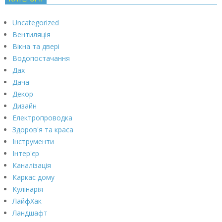
Uncategorized
Вентиляція
Вікна та двері
Водопостачання
Дах
Дача
Декор
Дизайн
Електропроводка
Здоров'я та краса
Інструменти
Інтер'єр
Каналізація
Каркас дому
Кулінарія
ЛайфХак
Ландшафт