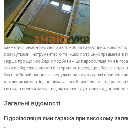
займатися ремонтом свого автомобіля самостійно. Крім того, 
з закрутками, інструментарію та інших потрібних предметів в г
Перше про що необхідно подбати – це гідроізоляція ями в гараж
також збереже в цілості й схоронності речі, що зберігаються в 
Весь робочий процес зі спорудження ями в гаражі повинен вик
важливих моментів, що вимагає особливої уваги – це розміри 
світло, а повний захист від підтікання грунтових вод повністю 
Загальні відомості
Гідроізоляція ями гаража при високому заля