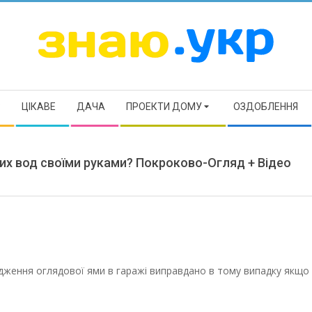
ЗНАЮ
Р
ЦІКАВЕ
ДАЧА
ПРОЕКТИ ДОМУ
ОЗДОБЛЕННЯ
ових вод своїми руками? Покроково-Огляд + Відео
дження оглядової ями в гаражі виправдано в тому випадку якщо