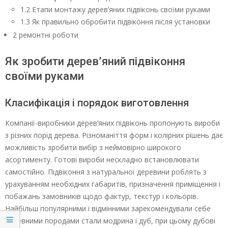
1.2 Етапи монтажу дерев’яних підвіконь своїми руками
1.3 Як правильно обробити підвіконня після установки
2 ремонтні роботи
Як зробити дерев’яний підвіконня
своїми руками
Класифікація і порядок виготовлення
Компанії-виробники дерев’яних підвіконь пропонують вироби
з різних порід дерева. Різноманіття форм і колірних рішень дає
можливість зробити вибір з неймовірно широкого
асортименту. Готові вироби нескладно встановлювати
самостійно. Підвіконня з натуральної деревини роблять з
урахуванням необхідних габаритів, призначення приміщення і
побажань замовників щодо фактур, текстур і кольорів.
Найбільш популярними і відмінними зарекомендували себе
деревними породами стали модрина і дуб, при цьому дубові