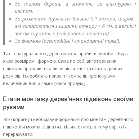
За типом дерева, а значить, за фактурою і
квітам.
За розмірами (вузькі не більше 0.1 метра, широкі,
які складаються з ширини отвору + 6 см, а великі і
зовсім служать в ролі робочої поверхні).
За формою (дугоподібні і стандартні прямі).
Так, з натурального дерева можна зробити вироби з будь-
яким розміром і формою. Саме по собі виготовлення
підвіконь проводиться лише після зняття всіх потрібних
розмірів, і їх роблять приватні компанії, пропонуючи
величезний вибір самої різної продукції.
Етапи монтажу дерев’яних підвіконь своїми
руками
Всю корисну і необхідну інформацію про монтаж дерев’яного
підвіконня можна з’єднати в кілька етапів, а тому варто їх
перерахувати: