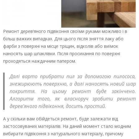
Ремонт дерев’яного підвіконня своїми руками можливо і в
більш важких випадках. Для цього після зняття лаку або
фарби з поверхні на місце тріщин, відколів або виїмок
наносять шар шпаклівки. Після просихання по поверхні
проходяться наждачним папером.
Далі варто прибрати пил за допомогою пилососа,
знежирюють поверхню, а далі наносять новий шар
покриття. На цьому ремонт буде закінчено.
Алгоритм того, як власноруч зробити ремонт
дерев’яного підвіконня, досить простий.
А у скільки вам обійдеться ремонт, буде залежати від
застосовуваних матеріалів. На даний момент стало модним
вибирати підвіконня з натурального матеріалу, причому