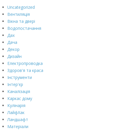
Uncategorized
Вентиляція
Вікна та двері
Водопостачання
Дах
Дача
Декор
Дизайн
Електропроводка
Здоров'я та краса
Інструменти
Інтер'єр
Каналізація
Каркас дому
Кулінарія
ЛайфХак
Ландшафт
Матеріали