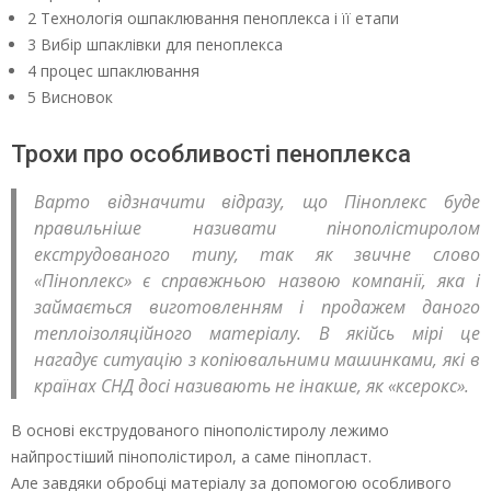
2 Технологія ошпаклювання пеноплекса і її етапи
3 Вибір шпаклівки для пеноплекса
4 процес шпаклювання
5 Висновок
Трохи про особливості пеноплекса
Варто відзначити відразу, що Піноплекс буде
правильніше називати пінополістиролом
екструдованого типу, так як звичне слово
«Піноплекс» є справжньою назвою компанії, яка і
займається виготовленням і продажем даного
теплоізоляційного матеріалу. В якійсь мірі це
нагадує ситуацію з копіювальними машинками, які в
країнах СНД досі називають не інакше, як «ксерокс».
В основі екструдованого пінополістиролу лежимо
найпростіший пінополістирол, а саме пінопласт.
Але завдяки обробці матеріалу за допомогою особливого