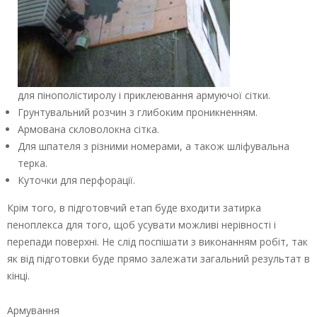
для пінополістиролу і приклеювання армуючої сітки.
Грунтувальний розчин з глибоким проникненням.
Армована скловолокна сітка.
Для шпателя з різними номерами, а також шліфувальна
терка.
Куточки для перфорації.
Крім того, в підготовчий етап буде входити затирка
пеноплекса для того, щоб усувати можливі нерівності і
перепади поверхні. Не слід поспішати з виконанням робіт, так
як від підготовки буде прямо залежати загальний результат в
кінці.
Армування