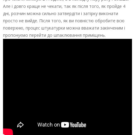
Але і довго краще не чекати, так як після того, як пройде 4
дні, розчин можна сильно затвердіти і затірку виконати
просто не вийде. Після того, як ви повністю обробите всю
поверхню, процес штукатурки можна вважати закінченим і
пропонуємо перейти до шпаклювання приміщень.