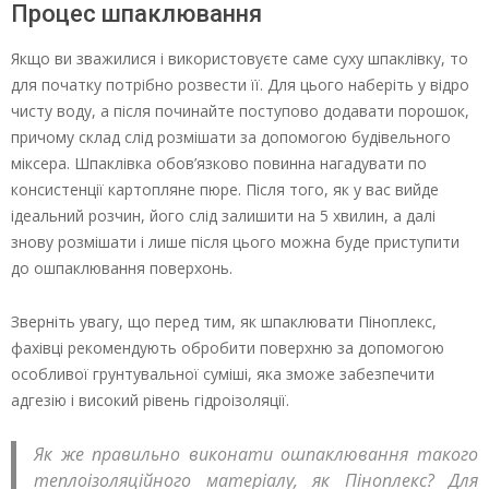
Процес шпаклювання
Якщо ви зважилися і використовуєте саме суху шпаклівку, то
для початку потрібно розвести її. Для цього наберіть у відро
чисту воду, а після починайте поступово додавати порошок,
причому склад слід розмішати за допомогою будівельного
міксера. Шпаклівка обов’язково повинна нагадувати по
консистенції картопляне пюре. Після того, як у вас вийде
ідеальний розчин, його слід залишити на 5 хвилин, а далі
знову розмішати і лише після цього можна буде приступити
до ошпаклювання поверхонь.
Зверніть увагу, що перед тим, як шпаклювати Піноплекс,
фахівці рекомендують обробити поверхню за допомогою
особливої грунтувальної суміші, яка зможе забезпечити
адгезію і високий рівень гідроізоляції.
Як же правильно виконати ошпаклювання такого
теплоізоляційного матеріалу, як Піноплекс? Для