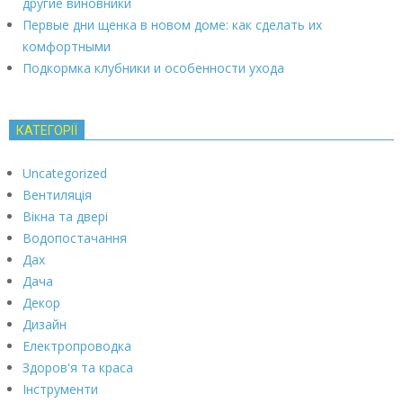
другие виновники
Первые дни щенка в новом доме: как сделать их
комфортными
Подкормка клубники и особенности ухода
КАТЕГОРІЇ
Uncategorized
Вентиляція
Вікна та двері
Водопостачання
Дах
Дача
Декор
Дизайн
Електропроводка
Здоров'я та краса
Інструменти