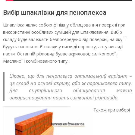
Вибір шпаклівки для пеноплекса
Шпаклівка являє собою фінішну облицювання поверхні при
використанні особливих сумішей для шпаклювання. Вибір
складу буде залежати безпосередньо від поверхні, на яку її
будуть наносити. Є склади у вигляді порошку, а є у вигляді
пасти. Останній різновид буває акрилової, силіконової,
Масляної і комбінованого типу.
Цікаво, що для пеноплекса оптимальний варіант –
це склад на основі акрилу, або ж порошкового типу.
Для внутрішнього облицювання можна
використовувати навіть силіконові різновиди.
Також при виборі