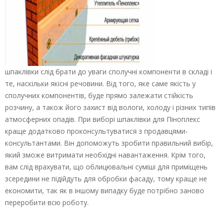
шпаклівки слід брати до уваги сполучні компоненти в складі і
те, наскільки якісні речовини. Від того, яке саме якість у
сполучних компонентів, буде прямо залежати стійкість
розчину, а також його захист від вологи, холоду і різних типів
атмосферних опадів. При виборі шпаклівки для Піноплекс
краще додатково проконсультуватися з продавцями-
консультантами. Він допоможуть зробити правильний вибір,
який зможе витримати необхідні навантаження. Крім того,
вам слід врахувати, що облицювальні суміші для приміщень
зсередини не підійдуть для обробки фасаду, тому краще не
економити, так як в іншому випадку буде потрібно заново
переробити всю роботу.