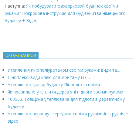
Наступна:
Як побудувати фахверковий будинок своїми
руками? Покрокова інструкція для будівництва німецького
будинку + Відео
СХОЖІ ЗАПИСИ
Утеплення пінополіуретаном своїми руками: види та…
Піноплекс: види клею для монтажу і їх…
Утеплюємо фасад будинку Піноплекс своїми…
Як правильно утеплити дерев'яні підлоги своїми руками
100563. Товщина утеплювача для підлоги в дерев'яному
будинку
Утеплюємо веранду зсередини своїми руками-інструкція +
відео