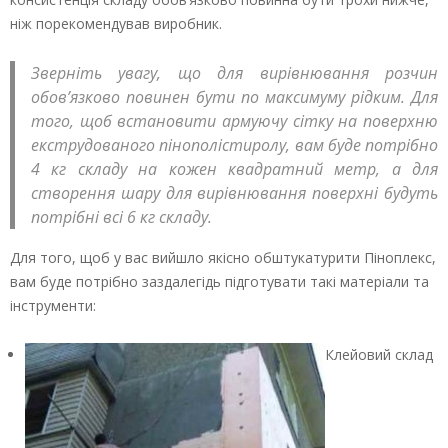
ніж порекомендував виробник.
Зверніть увагу, що для вирівнювання розчин
обов’язково повинен бути по максимуму рідким. Для
того, щоб встановити армуючу сітку на поверхню
екструдованого пінополістиролу, вам буде потрібно
4 кг складу на кожен квадратний метр, а для
створення шару для вирівнювання поверхні будуть
потрібні всі 6 кг складу.
Для того, щоб у вас вийшло якісно обштукатурити Піноплекс,
вам буде потрібно заздалегідь підготувати такі матеріали та
інструменти:
Клейовий склад