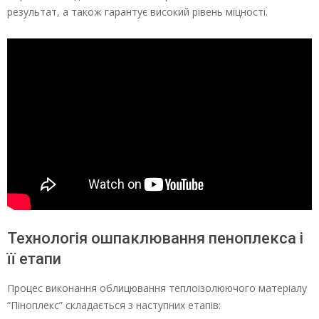
результат, а також гарантує високий рівень міцності.
Технологія ошпаклювання пеноплекса і
її етапи
Процес виконання облицювання теплоізолюючого матеріалу
“Піноплекс” складається з наступних етапів: