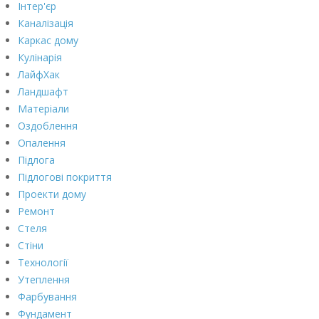
Інтер'єр
Каналізація
Каркас дому
Кулінарія
ЛайфХак
Ландшафт
Матеріали
Оздоблення
Опалення
Підлога
Підлогові покриття
Проекти дому
Ремонт
Стеля
Стіни
Технології
Утеплення
Фарбування
Фундамент