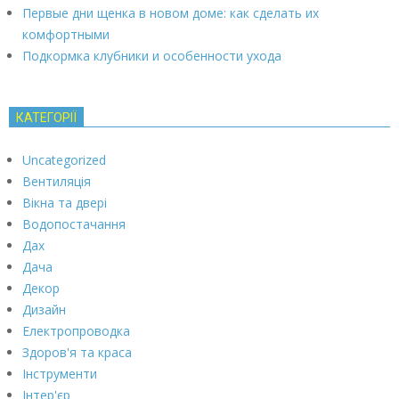
Первые дни щенка в новом доме: как сделать их
комфортными
Подкормка клубники и особенности ухода
КАТЕГОРІЇ
Uncategorized
Вентиляція
Вікна та двері
Водопостачання
Дах
Дача
Декор
Дизайн
Електропроводка
Здоров'я та краса
Інструменти
Інтер'єр