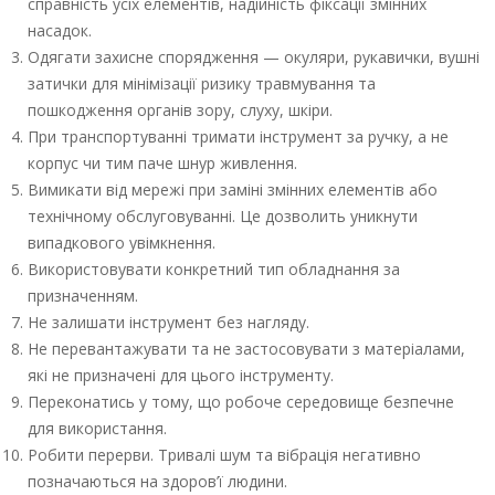
справність усіх елементів, надійність фіксації змінних
насадок.
Одягати захисне спорядження — окуляри, рукавички, вушні
затички для мінімізації ризику травмування та
пошкодження органів зору, слуху, шкіри.
При транспортуванні тримати інструмент за ручку, а не
корпус чи тим паче шнур живлення.
Вимикати від мережі при заміні змінних елементів або
технічному обслуговуванні. Це дозволить уникнути
випадкового увімкнення.
Використовувати конкретний тип обладнання за
призначенням.
Не залишати інструмент без нагляду.
Не перевантажувати та не застосовувати з матеріалами,
які не призначені для цього інструменту.
Переконатись у тому, що робоче середовище безпечне
для використання.
Робити перерви. Тривалі шум та вібрація негативно
позначаються на здоров’ї людини.