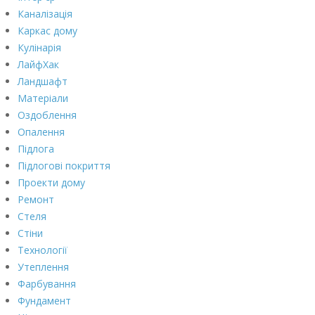
Каналізація
Каркас дому
Кулінарія
ЛайфХак
Ландшафт
Матеріали
Оздоблення
Опалення
Підлога
Підлогові покриття
Проекти дому
Ремонт
Стеля
Стіни
Технології
Утеплення
Фарбування
Фундамент