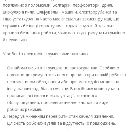
пов’язаних з поломками. Болгарки, перфоратори, дрилі,
циркулярні пили, шліфувальні машини, електрорубанки та
інше устаткування часто має спеціальні захисні функції, що
сприяють безпеці користувача, однак існують й загальні
правила безпечної роботи, яких варто дотримувати сумлінно
й неухильно.
У роботі з електроінструментами важливо:
Ознайомитись з інструкцією по застосуванню. Особливо
важливо дотримуватись цього правила при першій роботі з
певним типом обладнання або при зміні однієї моделі на
іншу, наприклад, більш сучасну. В посібнику користувача
прописані всі нюанси експлуатації, технічного
обслуговування, пояснені значення кнопок та види
робочих режимів.
Перед увімкненням перевірити стан кабеля живлення,
цілісність робочих вузлів та відсутність їх пошкоджень,