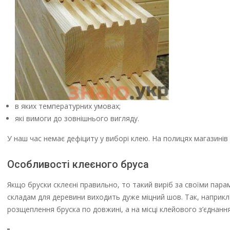
в яких температурних умовах;
які вимоги до зовнішнього вигляду.
У наш час немає дефіциту у виборі клею. На полицях магазинів
Особливості клеєного бруса
Якщо бруски склеєні правильно, то такий виріб за своїми па
складам для деревини виходить дуже міцний шов. Так, наприклад
розщеплення бруска по довжині, а на місці клейового з’єднання