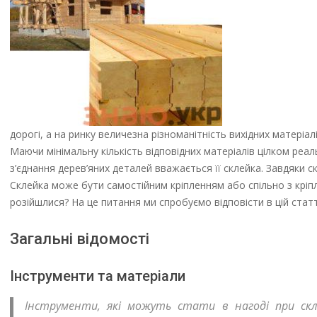
дорогі, а на ринку величезна різноманітність вихідних матеріалі
Маючи мінімальну кількість відповідних матеріалів цілком реа
з’єднання дерев’яних деталей вважається її склейка. Завдяки 
Склейка може бути самостійним кріпленням або спільно з кріпл
розійшлися? На це питання ми спробуємо відповісти в цій статт
Загальні відомості
Інструменти та матеріали
Інструменти, які можуть стати в нагоді при скле