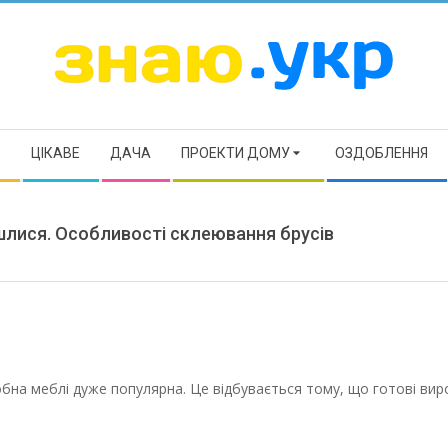
ЗНАЮ
Р
ЦІКАВЕ
ДАЧА
ПРОЕКТИ ДОМУ
ОЗДОБЛЕННЯ
йшлися. Особливості склеювання брусів
бна меблі дуже популярна. Це відбувається тому, що готові ви