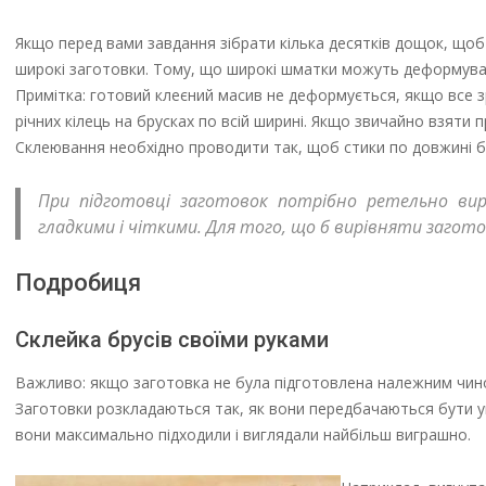
Якщо перед вами завдання зібрати кілька десятків дощок, щоб
широкі заготовки. Тому, що широкі шматки можуть деформувати
Примітка: готовий клеєний масив не деформується, якщо все
річних кілець на брусках по всій ширині. Якщо звичайно взяти
Склеювання необхідно проводити так, щоб стики по довжині б
При підготовці заготовок потрібно ретельно вирі
гладкими і чіткими. Для того, що б вирівняти заго
Подробиця
Склейка брусів своїми руками
Важливо: якщо заготовка не була підготовлена належним чином
Заготовки розкладаються так, як вони передбачаються бути ук
вони максимально підходили і виглядали найбільш виграшно.