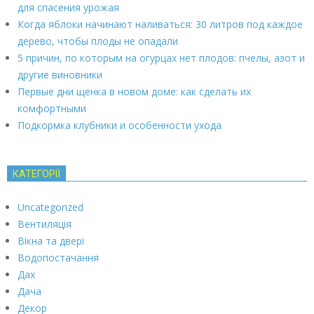
для спасения урожая
Когда яблоки начинают наливаться: 30 литров под каждое
дерево, чтобы плоды не опадали
5 причин, по которым на огурцах нет плодов: пчелы, азот и
другие виновники
Первые дни щенка в новом доме: как сделать их
комфортными
Подкормка клубники и особенности ухода
КАТЕГОРІЇ
Uncategorized
Вентиляція
Вікна та двері
Водопостачання
Дах
Дача
Декор