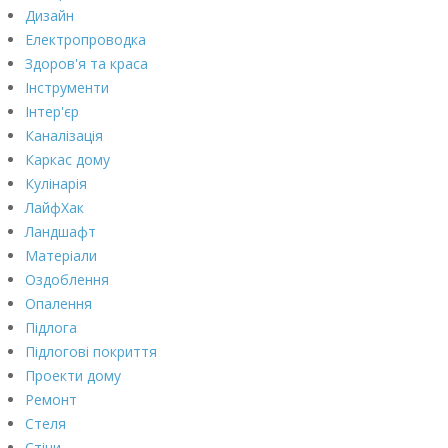
Дизайн
Електропроводка
Здоров'я та краса
Інструменти
Інтер'єр
Каналізація
Каркас дому
Кулінарія
ЛайфХак
Ландшафт
Матеріали
Оздоблення
Опалення
Підлога
Підлогові покриття
Проекти дому
Ремонт
Стеля
Стіни