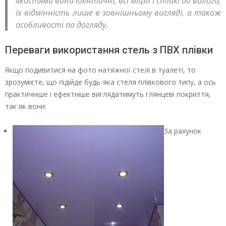
якостями вони ідентичні, всі міцні і стійкі до вологи,
їх відмінність лише в зовнішньому вигляді, а також
особливості по догляду.
Переваги використання стель з ПВХ плівки
Якщо подивитися на фото натяжної стелі в туалеті, то
зрозумієте, що підійде будь-яка стеля плівкового типу, а ось
практичніше і ефектніше виглядатимуть глянцеві покриття,
так як вони:
За рахунок