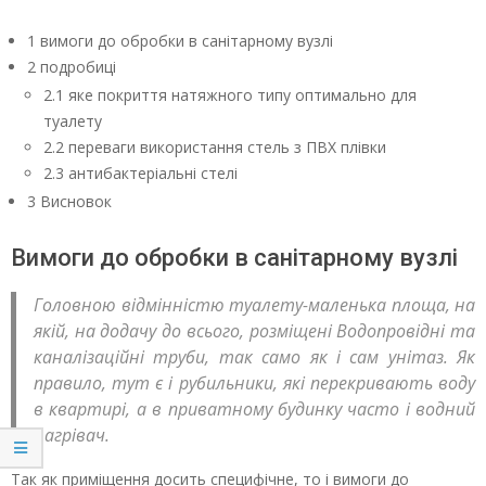
1 вимоги до обробки в санітарному вузлі
2 подробиці
2.1 яке покриття натяжного типу оптимально для
туалету
2.2 переваги використання стель з ПВХ плівки
2.3 антибактеріальні стелі
3 Висновок
Вимоги до обробки в санітарному вузлі
Головною відмінністю туалету-маленька площа, на
якій, на додачу до всього, розміщені Водопровідні та
каналізаційні труби, так само як і сам унітаз. Як
правило, тут є і рубильники, які перекривають воду
в квартирі, а в приватному будинку часто і водний
нагрівач.
Так як приміщення досить специфічне, то і вимоги до