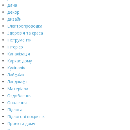
Дача
Декор
Дизайн
Електропроводка
Здоров'я та краса
Інструменти
Інтер'єр
Каналізація
Каркас дому
Кулінарія
ЛайфХак
Ландшафт
Матеріали
Оздоблення
Опалення
Підлога
Підлогові покриття
Проекти дому