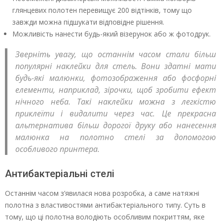
глянцевих полотен перевищує 200 відтінків, тому що
завжди можна підшукати відповідне рішення.
Можливість нанести будь-який візерунок або ж фотодрук.
Зверніть увагу, що останнім часом стали більш
популярні наклейки для стель. Вони здатні мати
будь-які малюнки, фотозображення або фосфорні
елементи, наприклад, зірочки, щоб зробити ефект
нічного неба. Такі наклейки можна з легкістю
приклеїти і видалити через час. Це прекрасна
альтернатива більш дорогої друку або нанесення
малюнка на полотно стелі за допомогою
особливого принтера.
Антибактеріальні стелі
Останнім часом з’явилася нова розробка, а саме натяжні
полотна з властивостями антибактеріального типу. Суть в
тому, що ці полотна володіють особливим покриттям, яке