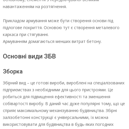
навантаженням на розтягнення.
Прикладом армування може бути створення основи під
підлогове покриття. Основою тут є створення металевого
каркаса при стягуванні.
Армуванням домагаються менших витрат бетону.
Основні види ЗБВ
Зборка
Збірний вид – це готові вироби, вироблені на спеціалізованих
підприємствах з необхідними для цього пристроями. Це
робиться для підвищення ефективності та зменшення
собівартості виробу. В даний час дуже популярні тому, що це
сприяє максимальному механізуванню будівництва. Збірні
залізобетонні конструкції є універсальними, їх можна
використовувати для будівництва в будь-яких погодних