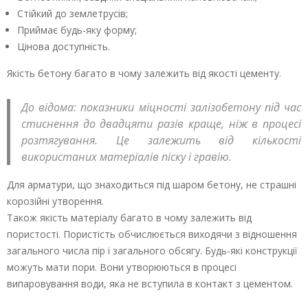
Стійкий до землетрусів;
Приймає будь-яку форму;
Цінова доступність.
Якість бетону багато в чому залежить від якості цементу.
До відома: показники міцності залізобетону під час
стиснення до двадцяти разів краще, ніж в процесі
розтягування. Це залежить від кількості
використаних матеріалів піску і гравію.
Для арматури, що знаходиться під шаром бетону, не страшні
корозійні утворення.
Також якість матеріалу багато в чому залежить від
пористості. Пористість обчислюється виходячи з відношення
загального числа пір і загального обсягу. Будь-які конструкції
можуть мати пори. Вони утворюються в процесі
випаровування води, яка не вступила в контакт з цементом.