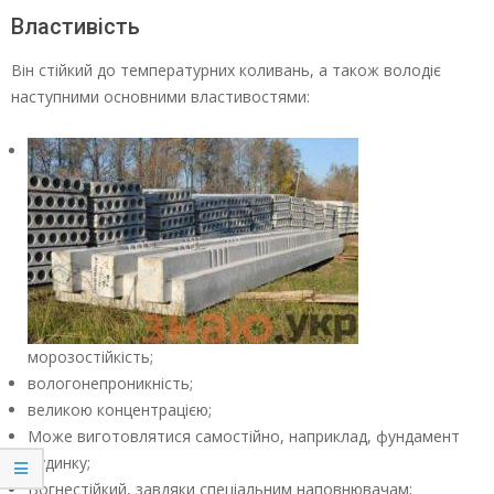
Властивість
Він стійкий до температурних коливань, а також володіє
наступними основними властивостями:
морозостійкість;
вологонепроникність;
великою концентрацією;
Може виготовлятися самостійно, наприклад, фундамент
будинку;
Вогнестійкий, завдяки спеціальним наповнювачам;