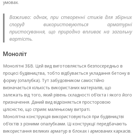
умовах.
Важливо: однак, при створенні стиків для збірних
споруд використовуються арматурні
пристосування, що природно впливає на загальну
вартість.
Моноліт
Монолітні ЗБВ. Цей вид виготовляється безпосередньо в
процесі будівництва, тобто відбувається укладання бетону в
форму (опалубка). Тут забудовником самостійно
визначається кількість використаних матеріалів, що
залежать від того, який рівень складності об’єкта і якого його
призначення. Даний вид відрізняється просторовою
цілісністю, що сприяє маленькому витраті.
Монолітна конструкція використовуються при будівництві
об’єктів з різними опалубками. Ці конструкції передбачають
використання великих арматур в блоках і армованих каркасів.