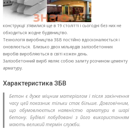
конструкції з’явилися ще в 19 столітті і сьогодні без них не
обходиться жодне будівництво.
Технологія виробництва ЗБВ постійно вдосконалюється і
оновлюється. Близько двох мільярдів залізобетонних
виробів виробляються в світі кожен день.
Залізобетонний виріб являє собою залиту розчином цементу
арматуру.
Характеристика ЗБВ
Бетон є дуже міцним матеріалом і після закінчення
часу цей показник тільки стає більше. Довговічним,
що обумовлюється наявністю арматури в шарі
бетону. Будівлі побудовані з його використанням
мають великий термін служби.