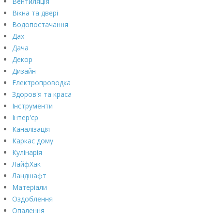
Вентиляція
Вікна та двері
Водопостачання
Дах
Дача
Декор
Дизайн
Електропроводка
Здоров'я та краса
Інструменти
Інтер'єр
Каналізація
Каркас дому
Кулінарія
ЛайфХак
Ландшафт
Матеріали
Оздоблення
Опалення