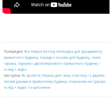
2022-
02-
Попередня:
Яка Марка бетону необхідна для фундаменту
03
приватного будинку: поради з основи для будинку, лазні,
гаража, паркану і двоповерхового приватного будинку –
огляд + відео
Наступна:
Як зробити Перила для ганку з металу і з дерева
своїми руками в приватному будинку: покрокова інструкція-
огляд + відео та креслення