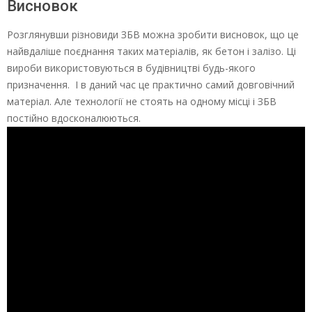
Висновок
Розглянувши різновиди ЗБВ можна зробити висновок, що це
найвдаліше поєднання таких матеріалів, як бетон і залізо. Ці
вироби використовуються в будівництві будь-якого
призначення. І в даний час це практично самий довговічний
матеріал. Але технології не стоять на одному місці і ЗБВ
постійно вдосконалюються.