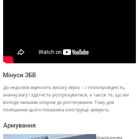
Мінуси ЗБВ
До недоліків відносять високу звуко – і теплопровідність,
значну вагу і здатність розтріскуватися, а також те, що він
володіє низьким опором до розтягування. Тому для
поліпшення цього показника конструкції армують.
Армування
Армуванням