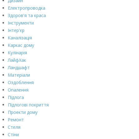
Дизайн
Електропроводка
Здоров'я та краса
Інструменти
Інтер'єр
Каналізація
Каркас дому
Кулінарія
ЛайфХак
Ландшафт
Матеріали
Оздоблення
Опалення
Підлога
Підлогові покриття
Проекти дому
Ремонт
Стеля
Стіни