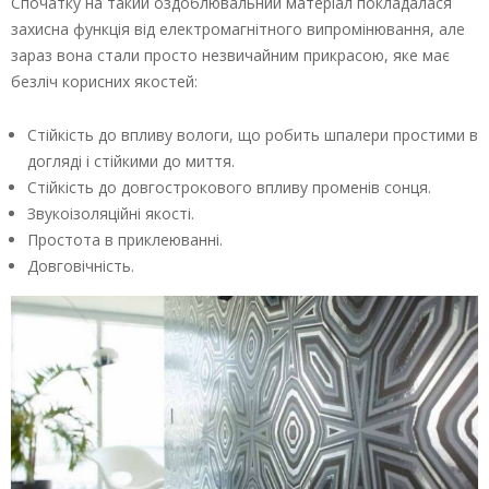
Спочатку на такий оздоблювальний матеріал покладалася
захисна функція від електромагнітного випромінювання, але
зараз вона стали просто незвичайним прикрасою, яке має
безліч корисних якостей:
Стійкість до впливу вологи, що робить шпалери простими в
догляді і стійкими до миття.
Стійкість до довгострокового впливу променів сонця.
Звукоізоляційні якості.
Простота в приклеюванні.
Довговічність.