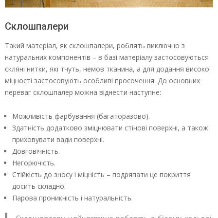
Склошпалери
Такий матеріал, як склошпалери, роблять виключно з
натуральних компонентів – в базі матеріалу застосовуються
скляні нитки, які тчуть, немов тканина, а для додання високої
міцності застосовують особливі просочення. До основних
переваг склошпалер можна віднести наступне:
Можливість фарбування (багаторазово).
Здатність додатково зміцнювати стінові поверхні, а також
приховувати вади поверхні.
Довговічність.
Негорючість.
Стійкість до зносу і міцність – подряпати це покриття
досить складно.
Парова проникність і натуральність.