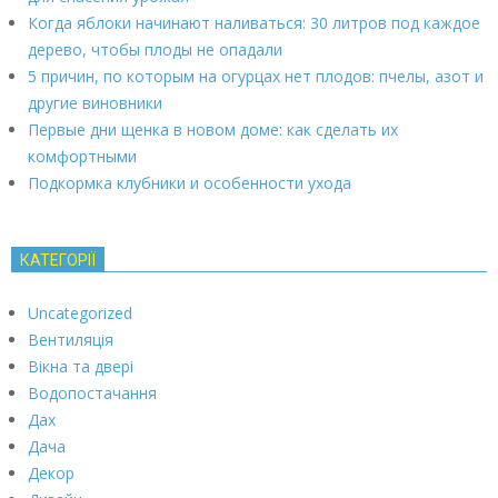
Когда яблоки начинают наливаться: 30 литров под каждое
дерево, чтобы плоды не опадали
5 причин, по которым на огурцах нет плодов: пчелы, азот и
другие виновники
Первые дни щенка в новом доме: как сделать их
комфортными
Подкормка клубники и особенности ухода
КАТЕГОРІЇ
Uncategorized
Вентиляція
Вікна та двері
Водопостачання
Дах
Дача
Декор