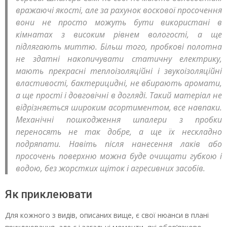
вражаючі якості, але за рахунок воскової просочення
вони не просто можуть бути використані в
кімнатах з високим рівнем вологості, а ще
підлягають миттю. Більш того, пробкові полотна
не здатні накопичувати статичну електрику,
мають прекрасні теплоізоляційні і звукоізоляційні
властивості, бактерицидні, не вбирають аромати,
а ще прості і довговічні в догляді. Такий матеріал не
відрізняється широким асортиментом, все навпаки.
Механічні пошкодження шпалери з пробки
переносять не так добре, а ще їх нескладно
подряпати. Навіть після нанесення лаків або
просочень поверхню можна буде очищати губкою і
водою, без жорстких щіток і агресивних засобів.
Як приклеювати
Для кожного з видів, описаних вище, є свої нюанси в плані