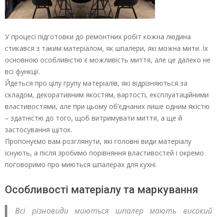
У процесі підготовки до ремонтних робіт кожна людина
стикався з таким матеріалом, як шпалери, які можна мити. Їх
основною особливістю є можливість миття, але це далеко не
всі функції.
Йдеться про цілу групу матеріалів, які відрізняються за
складом, декоративним якостям, вартості, експлуатаційними
властивостями, але при цьому об’єднаних лише одним якістю
– здатністю до того, щоб витримувати миття, а ще й
застосування щіток.
Пропонуємо вам розглянути, які головні види матеріалу
існують, а після зробимо порівняння властивостей і окремо
поговоримо про миються шпалерах для кухні.
Особливості матеріалу та маркування
Всі різновиди миються шпалер мають високий